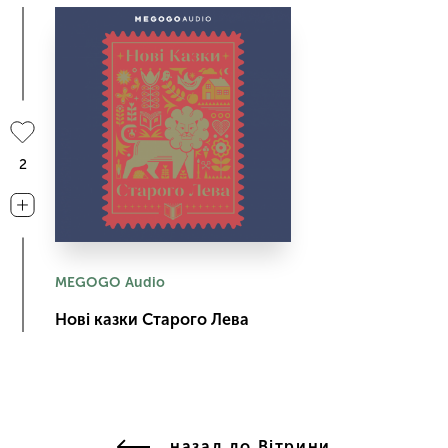
2
MEGOGO Audio
Нові казки Старого Лева
назад до Вітрини