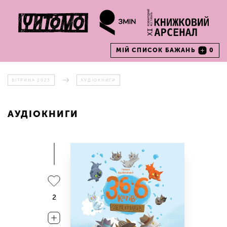
МІЙ СПИСОК БАЖАНЬ
0
ВІТРИНА 2023
АУДІОКНИГИ
АУДІОКНИГИ
2