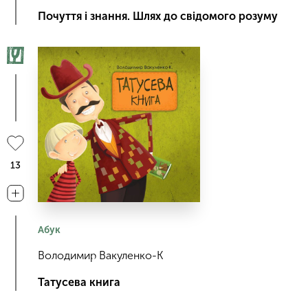
Почуття і знання. Шлях до свідомого розуму
13
Абук
Володимир Вакуленко-К
Татусева книга