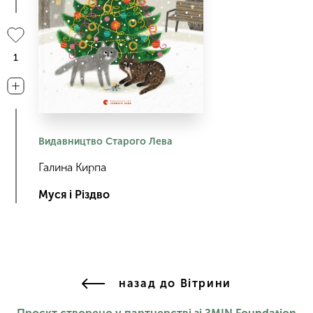
1
Видавництво Старого Лева
Галина Кирпа
Муся і Різдво
назад до Вітрини