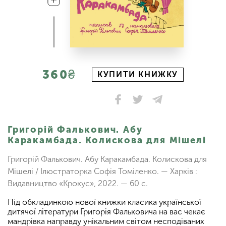
360₴
КУПИТИ КНИЖКУ
Григорій Фалькович. Абу
Каракамбада. Колискова для Мішелі
Григорій Фалькович. Абу Каракамбада. Колискова для
Мішелі / Ілюстраторка Софія Томіленко. — Харків :
Видавництво «Крокус», 2022. — 60 с.
Під обкладинкою нової книжки класика української
дитячої літератури Григорія Фальковича на вас чекає
мандрівка направду унікальним світом несподіваних