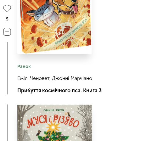
5
Ранок
Емілі Ченовет, Джонні Марчіано
Прибуття космічного пса. Книга 3