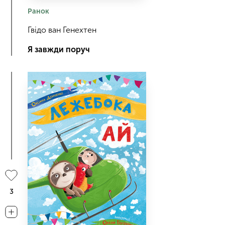
Ранок
Гвідо ван Генехтен
Я завжди поруч
3