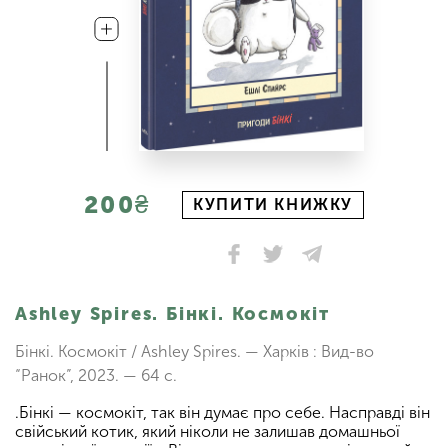
200₴
КУПИТИ КНИЖКУ
Ashley Spires. Бінкі. Космокіт
Бінкі. Космокіт / Ashley Spires. — Харків : Вид-во
“Ранок”, 2023. — 64 с.
.Бінкі — космокіт, так він думає про себе. Насправді він
свійський котик, який ніколи не залишав домашньої