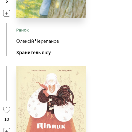
5
Ранок
Олексій Черепанов
Хранитель лісу
10