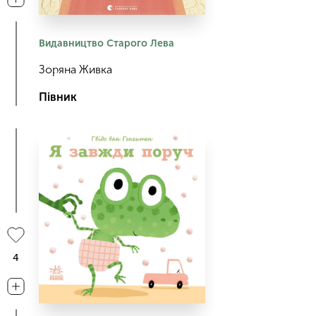
Видавництво Старого Лева
Зоряна Живка
Півник
4