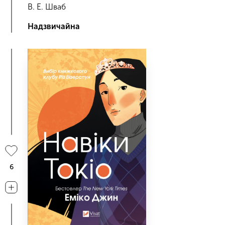
В. Е. Шваб
Надзвичайна
6