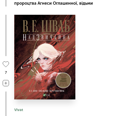
пророцтва Агнеси Оглашенної, відьми
7
Vivat