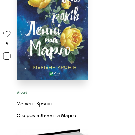
5
Vivat
Мерієнн Кронін
Сто років Ленні та Марго