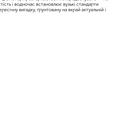
стість і водночас встановлює вузькі стандарти
ресічну вигадку, ґрунтовану на вкрай актуальній і