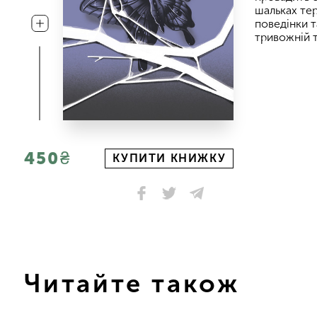
шальках тер
поведінки т
тривожній т
450₴
КУПИТИ КНИЖКУ
Читайте також