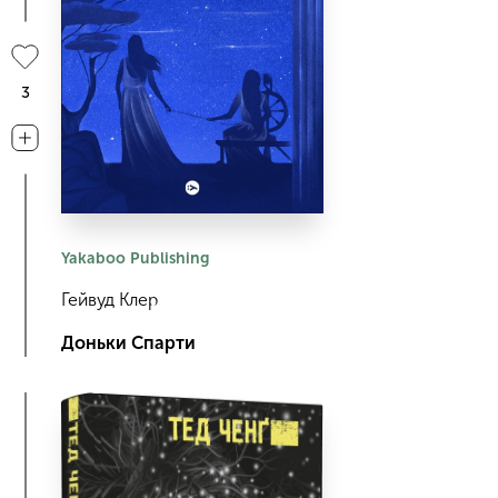
3
Yakaboo Publishing
Гейвуд Клер
Доньки Спарти