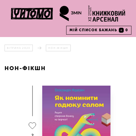
МІЙ СПИСОК БАЖАНЬ
0
ВІТРИНА 2023
НОН-ФІКШН
НОН-ФІКШН
2