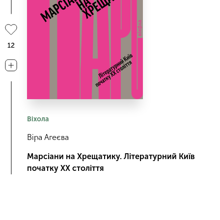
12
Віхола
Віра Агеєва
Марсіани на Хрещатику. Літературний Київ
початку XX століття