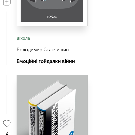
Віхола
Володимир Станчишин
Емоційні гойдалки війни
2