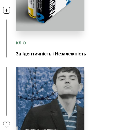
КЛІО
За Ідентичність і Незалежність