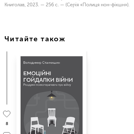
Книголав, 2023. — 256 с. — (Серія «Полиця нон-фікшн»).
Читайте також
8