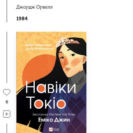
Джордж Орвелл
1984
6