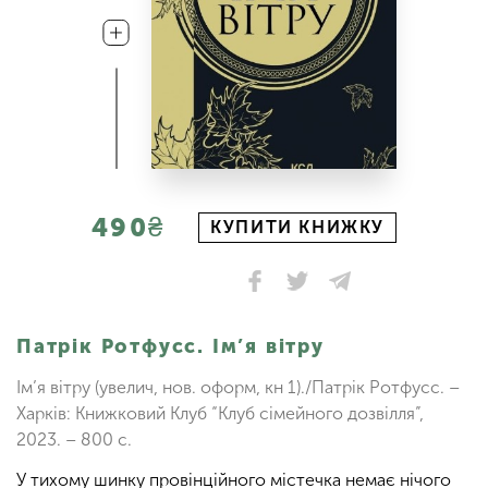
490₴
КУПИТИ КНИЖКУ
Патрік Ротфусс. Ім’я вітру
Ім’я вітру (увелич, нов. оформ, кн 1)./Патрік Ротфусс. –
Харків: Книжковий Клуб “Клуб сімейного дозвілля”,
2023. – 800 с.
У тихому шинку провінційного містечка немає нічого