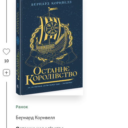
10
Ранок
Бернард Корнвелл