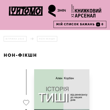
МІЙ СПИСОК БАЖАНЬ
0
ВІТРИНА 2023
НОН-ФІКШН
НОН-ФІКШН