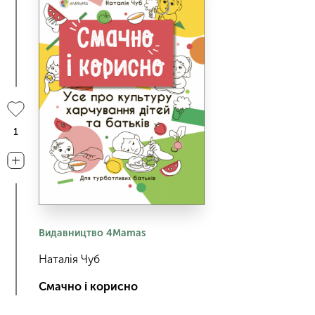
1
Видавництво 4Mamas
Наталія Чуб
Смачно і корисно