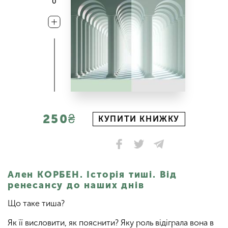
0
250₴
КУПИТИ КНИЖКУ
Ален КОРБЕН. Історія тиші. Від
ренесансу до наших днів
Що таке тиша?
Як її висловити, як пояснити? Яку роль відіграла вона в