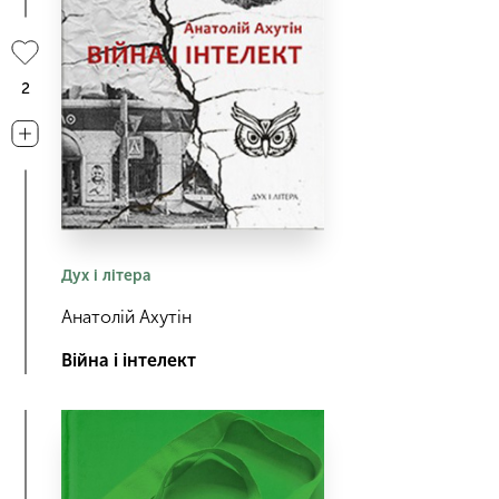
2
Дух і літера
Анатолій Ахутін
Війна і інтелект