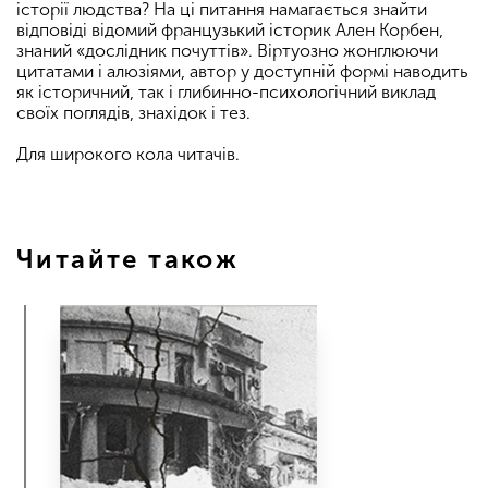
історії людства? На ці питання намагається знайти
відповіді відомий французький історик Ален Корбен,
знаний «дослідник почуттів». Віртуозно жонглюючи
цитатами і алюзіями, автор у доступній формі наводить
як історичний, так і глибинно-психологічний виклад
своїх поглядів, знахідок і тез.
Для широкого кола читачів.
Читайте також