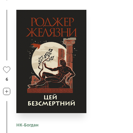
6
НК-Богдан