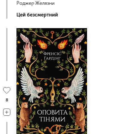
Роджер Желязни
Цей безсмертний
8