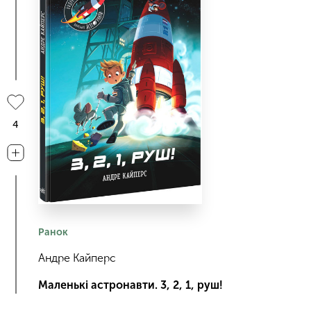
4
Ранок
Андре Кайперс
Маленькі астронавти. 3, 2, 1, руш!