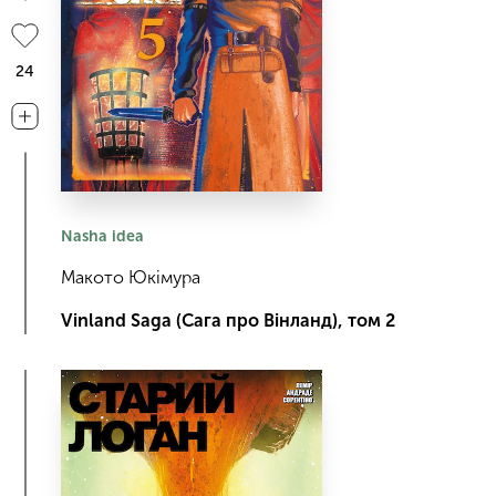
24
Nasha idea
Макото Юкімура
Vinland Saga (Сага про Вінланд), том 2