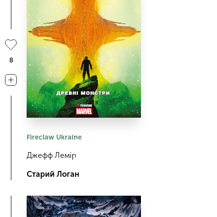
8
Fireclaw Ukraine
Джефф Лемір
Старий Логан