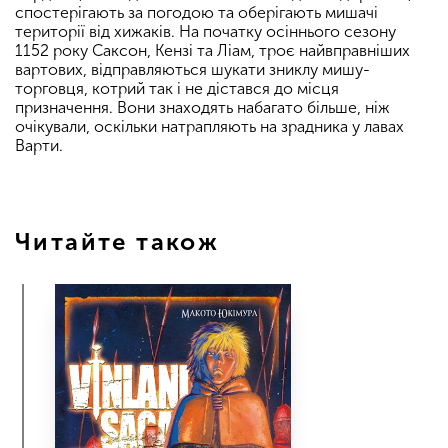
спостерігають за погодою та оберігають мишачі
території від хижаків. На початку осіннього сезону
1152 року Саксон, Кензі та Ліам, троє найвправніших
вартових, відправляються шукати зниклу мишу-
торговця, котрий так і не дістався до місця
призначення. Вони знаходять набагато більше, ніж
очікували, оскільки натрапляють на зрадника у лавах
Варти.
Читайте також