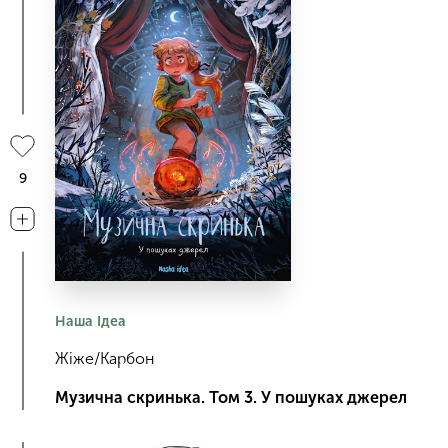
9
Наша Ідеа
Жіже/Карбон
Музична скринька. Том 3. У пошуках джерел