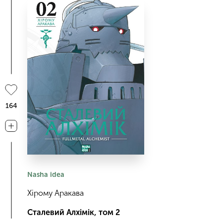
164
Nasha idea
Хірому Аракава
Сталевий Алхімік, том 2