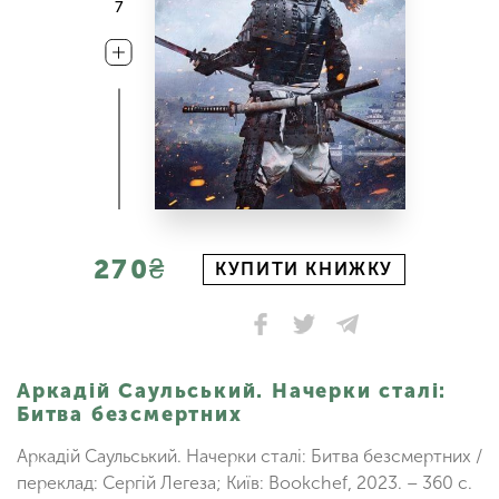
7
270₴
КУПИТИ КНИЖКУ
Аркадій Саульський. Начерки сталі:
Битва безсмертних
Аркадій Саульський. Начерки сталі: Битва безсмертних /
переклад: Сергій Легеза; Київ: Bookchef, 2023. – 360 с.