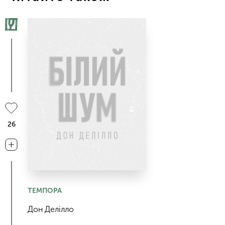
26
ТЕМПОРА
Дон Делілло