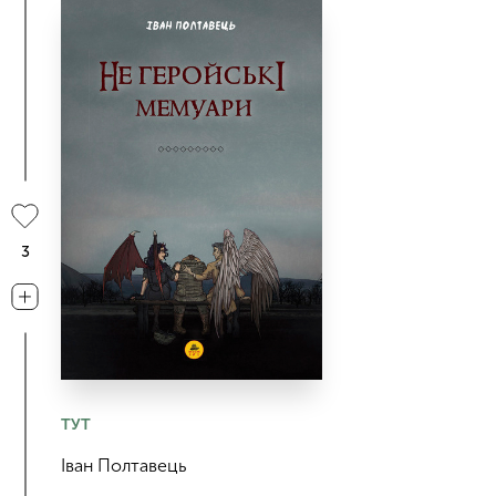
3
ТУТ
Іван Полтавець