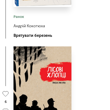
Ранок
Андрій Кокотюха
Врятувати березень
6