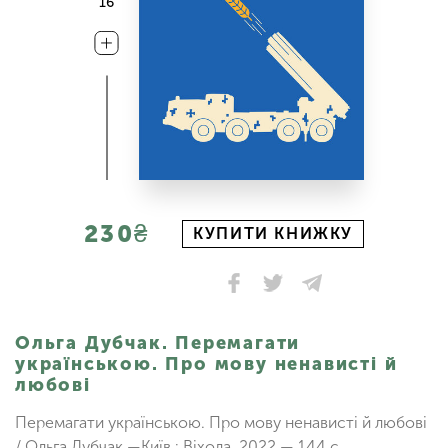
16
230₴
КУПИТИ КНИЖКУ
Ольга Дубчак. Перемагати
українською. Про мову ненависті й
любові
Перемагати українською. Про мову ненависті й любові
/ Ольга Дубчак.—Київ : Віхола, 2022.— 144 с.