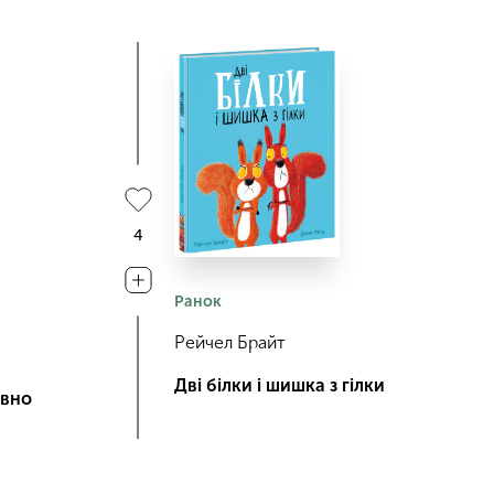
4
Ранок
Рейчел Брайт
Дві білки і шишка з гілки
овно