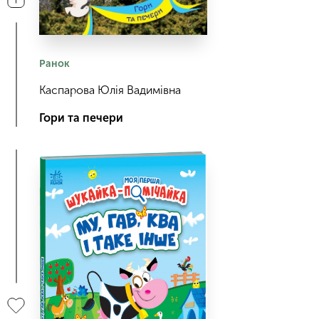
Ранок
Каспарова Юлія Вадимівна
Гори та печери