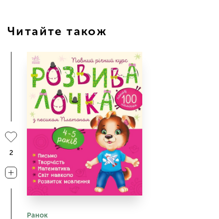
Читайте також
2
Ранок