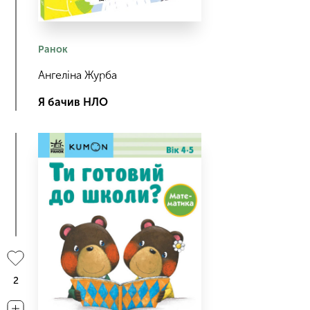
Ранок
Ангеліна Журба
Я бачив НЛО
2