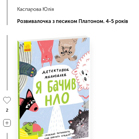
Каспарова Юлія
Розвивалочка з песиком Платоном. 4-5 років
2