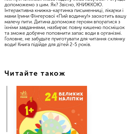
допоможемо з цим. Як? Звісно, КНИЖКОЮ.
Інтерактивна книжка-картинка письменниці, лікарки і
мами Ірини Фінгерової «Пий водичку!» заохотить вашу
малечу пити. Дитина допоможе героям впоратися з
їхніми завданнями, назбирає повну кишеню посмішок
та зможе добряче поповнити запас води в організмі.
Головне, не забудьте приготувати для читання склянку
води! Книга підійде для дітей 2-5 років.
Читайте також