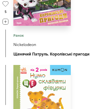
5
Ранок
Nickelodeon
Щенячий Патруль. Королівські пригоди