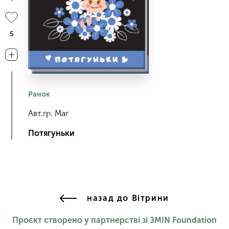
5
Ранок
Авт.гр. Маг
Потягуньки
назад до Вітрини
Проєкт створено у партнерстві зі ЗМІN Foundation