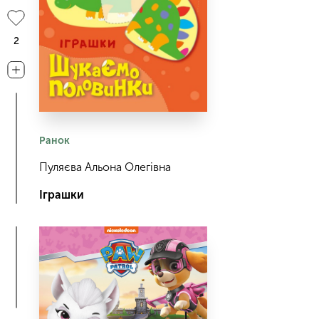
2
Ранок
Пуляєва Альона Олегівна
Іграшки