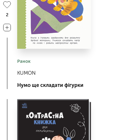
2
Ранок
KUMON
Нумо ще складати фігурки