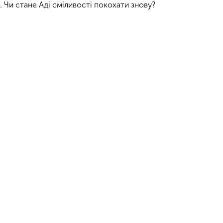
ю. Чи стане Аді сміливості покохати знову?