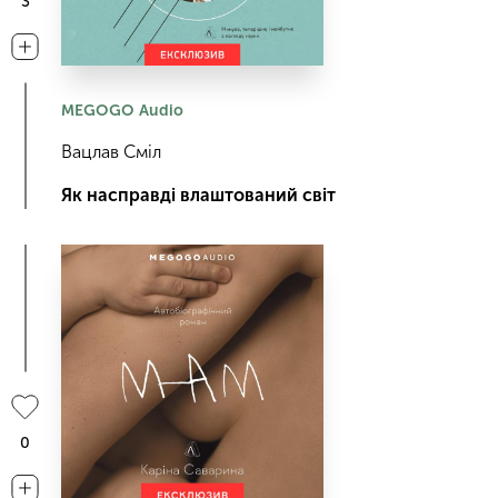
3
MEGOGO Audio
Вацлав Сміл
Як насправді влаштований світ
0