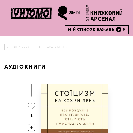
МІЙ СПИСОК БАЖАНЬ
0
ВІТРИНА 2023
АУДІОКНИГИ
АУДІОКНИГИ
1