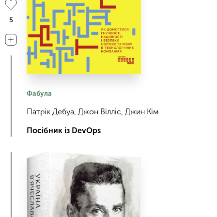
5
Фабула
Патрік Дебуа, Джон Вілліс, Джин Кім
Посібник із DevOps