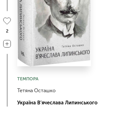
2
ТЕМПОРА
Тетяна Осташко
Україна В’ячеслава Липинського