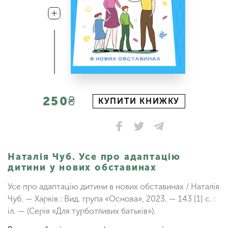
250₴
КУПИТИ КНИЖКУ
Наталія Чуб. Усе про адаптацію
дитини у нових обставинах
Усе про адаптацію дитини в нових обставинах / Наталія
Чуб. — Харків : Вид. група «Основа», 2023. — 143 [1] с. :
іл. — (Серія «Для турботливих батьків»).