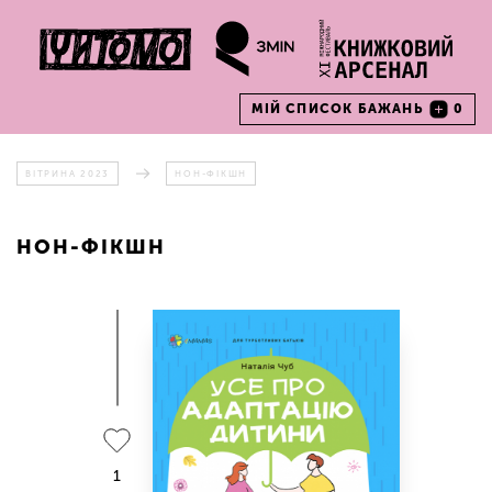
МІЙ СПИСОК БАЖАНЬ
0
ВІТРИНА 2023
НОН-ФІКШН
НОН-ФІКШН
1