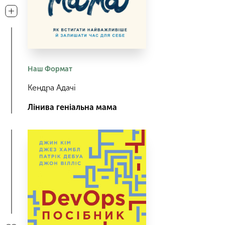
Наш Формат
Кендра Адачі
Лінива геніальна мама