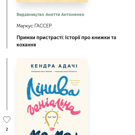
Видавництво Анетти Антоненко
Маркус ҐАССЕР
Примхи пристрасті: Історії про книжки та
кохання
2