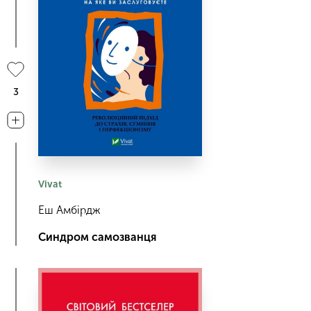
3
Vivat
Еш Амбірдж
Синдром самозванця