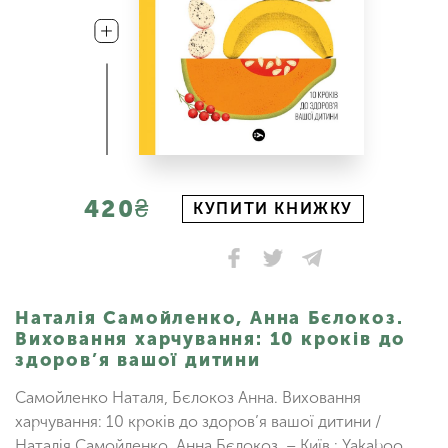
420₴
КУПИТИ КНИЖКУ
Наталія Самойленко, Анна Бєлокоз.
Виховання харчування: 10 кроків до
здоров’я вашої дитини
Самойленко Наталя, Бєлокоз Анна. Виховання
харчування: 10 кроків до здоров’я вашої дитини /
Наталія Самойленко, Анна Бєлокоз. – Київ : Yakaboo