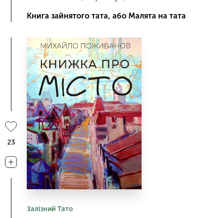
Книга зайнятого тата, або Малята на тата
23
Залізний Тато