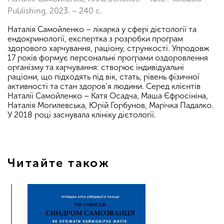
Publishing, 2023. – 240 с.
Наталія Самойленко – лікарка у сфері дієтології та
ендокринології, експертка з розробки програм
здорового харчування, раціону, стрункості. Упродовж
17 років формує персональні програми оздоровлення
організму та харчування: створює індивідуальні
раціони, що підходять під вік, стать, рівень фізичної
активності та стан здоров’я людини. Серед клієнтів
Наталії Самойленко – Катя Осадча, Маша Єфросініна,
Наталія Могилевська, Юрій Горбунов, Марічка Падалко.
У 2018 році заснувала клініку дієтології.
Читайте також