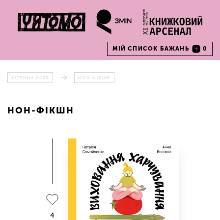
МІЙ СПИСОК БАЖАНЬ
0
ВІТРИНА 2023
НОН-ФІКШН
НОН-ФІКШН
4