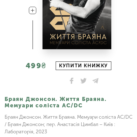
499₴
КУПИТИ КНИЖКУ
Браян Джонсон. Життя Браяна.
Мемуари соліста AC/DC
Браян Джонсон. Життя Браяна. Мемуари соліста AC/DC
/ Браян Джонсон; пер. Анастасія Цимбал – Київ :
Лабораторія, 2023