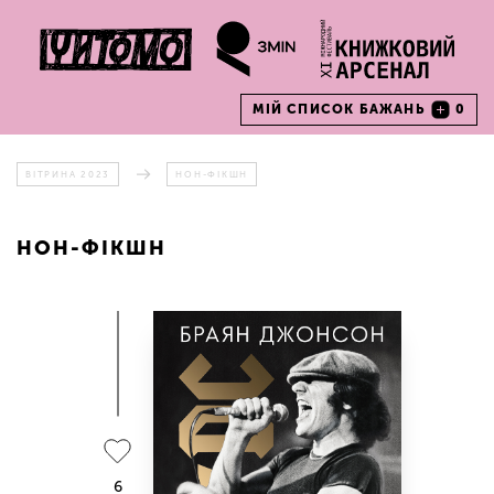
МІЙ СПИСОК БАЖАНЬ
0
ВІТРИНА 2023
НОН-ФІКШН
НОН-ФІКШН
6