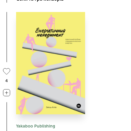
4
Yakaboo Publishing