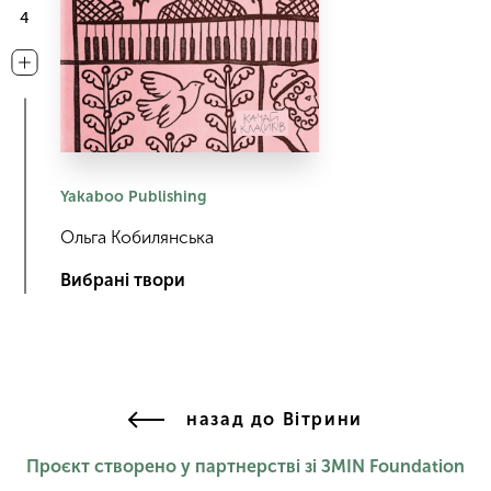
4
Yakaboo Publishing
Ольга Кобилянська
Вибрані твори
назад до Вітрини
Проєкт створено у партнерстві зі ЗМІN Foundation