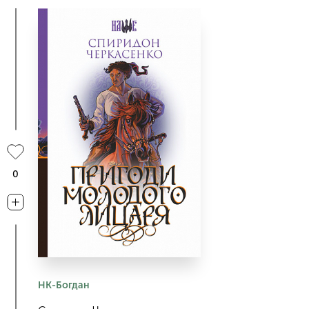
0
НК-Богдан