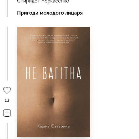
Спиридон Черкасенко
Пригоди молодого лицаря
13