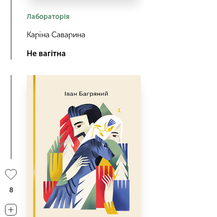
Лабораторія
Каріна Саварина
Не вагітна
8