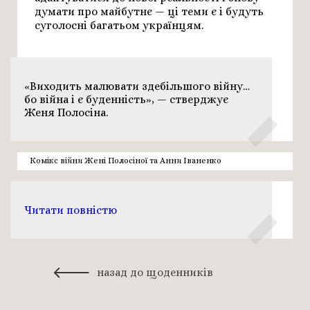
думати про майбутнє
— ці теми є і будуть
суголосні багатьом українцям.
«Виходить малювати здебільшого війну…
бо війна і є буденність», — стверджує
Женя Полосіна.
Комікс війни Жені Полосіної та Анни Іваненко
Читати повністю
назад до щоденників