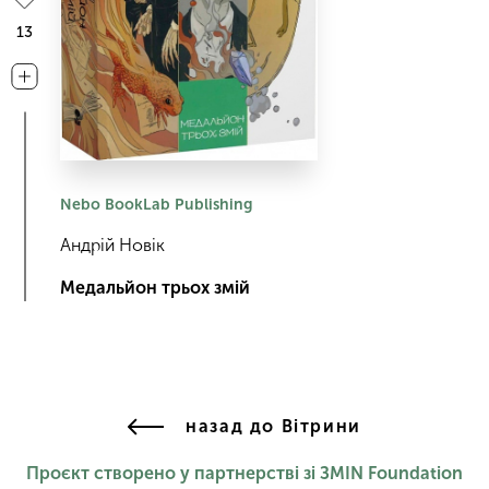
13
Nebo BookLab Publishing
Андрій Новік
Медальйон трьох змій
назад до Вітрини
Проєкт створено у партнерстві зі ЗМІN Foundation