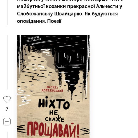
майбутньої коханки прекрасної Альчести у
Слобожанську Швайцарію. Як будуються
оповідання. Поезії
7