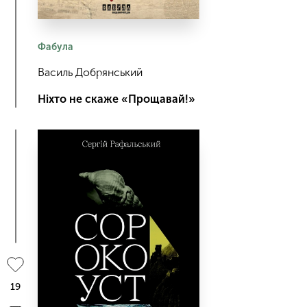
Фабула
Василь Добрянський
Ніхто не скаже «Прощавай!»
19