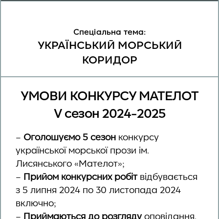
Спеціальна тема:
УКРАЇНСЬКИЙ МОРСЬКИЙ
КОРИДОР
УМОВИ КОНКУРСУ МАТЕЛОТ
V сезон 2024-2025
–
Оголошуємо 5 сезон
конкурсу
української морської прози ім.
Лисянського «Мателот»;
–
Прийом конкурсних робіт
відбувається
з 5 липня 2024 по 30 листопада 2024
включно;
–
Приймаються до розгляду
оповідання,