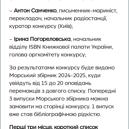
–
Антон Санченко
, письменник-мариніст,
перекладач, начальник радіостанції,
куратор конкурсу (Київ);
–
Ірина Погореловська
, начальник
відділу ISBN Книжкової палати України,
голова оргкомітету конкурсу;
За результатами конкурсу буде видано
Морський збірник 2024-2025, куди
увійдуть від 15 до 20 оповідань
переможців з довгого списку. Попередні
3 випуски Морського збірника можна
замовити на сторінці конкурсу. 1 випуск
вже став бібліографічною рідкістю.
Перші три місця, короткий список