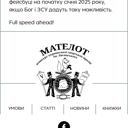
фейсбуці на початку січня 2025 року,
якщо Бог і ЗСУ дадуть таку можливість.
Full speed ahead!
УМОВИ
СТАТТІ
НОВИНИ
КНИЖКИ