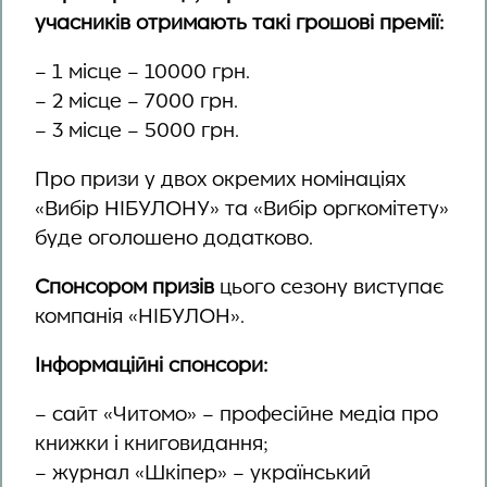
учасників отримають такі грошові премії:
– 1 місце – 10000 грн.
– 2 місце – 7000 грн.
– 3 місце – 5000 грн.
Про призи у двох окремих номінаціях
«Вибір НІБУЛОНУ» та «Вибір оргкомітету»
буде оголошено додатково.
Спонсором призів
цього сезону виступає
компанія «НІБУЛОН».
Інформаційні спонсори:
– сайт «Читомо» – професійне медіа про
книжки і книговидання;
– журнал «Шкіпер» – український