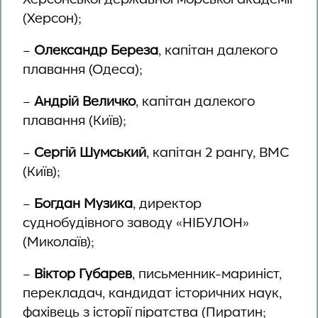
(Херсон);
–
Олександр Береза
, капітан далекого
плавання (Одеса);
–
Андрій Величко
, капітан далекого
плавання (Київ);
–
Сергій Шумський
, капітан 2 рангу, ВМС
(Київ);
–
Богдан Музика
, директор
суднобудівного заводу «НІБУЛОН»
(Миколаїв);
–
Віктор Губарев
, письменник-мариніст,
перекладач, кандидат історичних наук,
фахівець з історії піратства (Пиратин;