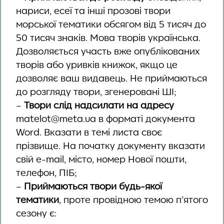
нариси, есеї та інші прозові твори
морської тематики обсягом від 5 тисяч до
50 тисяч знаків. Мова творів українська.
Дозволяється участь вже опублікованих
творів або уривків книжок, якщо це
дозволяє ваш видавець. Не приймаються
до розгляду твори, згенеровані ШІ;
–
Твори слід надсилати на адресу
matelot@meta.ua в форматі документа
Word. Вказати в темі листа своє
прізвище. На початку документу вказати
свій e-mail, місто, номер Нової пошти,
телефон, ПІБ;
–
Приймаються твори будь-якої
тематики
, проте провідною темою п’ятого
сезону є: