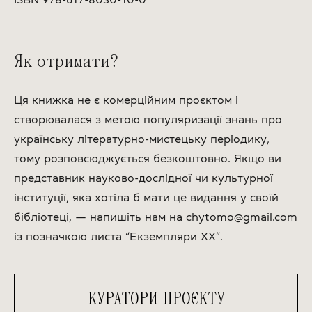
Як отримати?
Ця книжка не є комерційним проєктом і
створювалася з метою популяризації знань про
українську літературно-мистецьку періодику,
тому розповсюджується безкоштовно. Якщо ви
представник науково-дослідної чи культурної
інституції, яка хотіла б мати це видання у своїй
бібліотеці, — напишіть нам на chytomo@gmail.com
із позначкою листа “Екземпляри ХХ”.
КУРАТОРИ ПРОЄКТУ