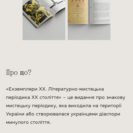
Про що?
«Екземпляри ХХ. Літературно-мистецька
періодика ХХ століття» – це видання про знакову
мистецьку періодику, яка виходила на території
України або створювалася українцями діаспори
минулого століття.