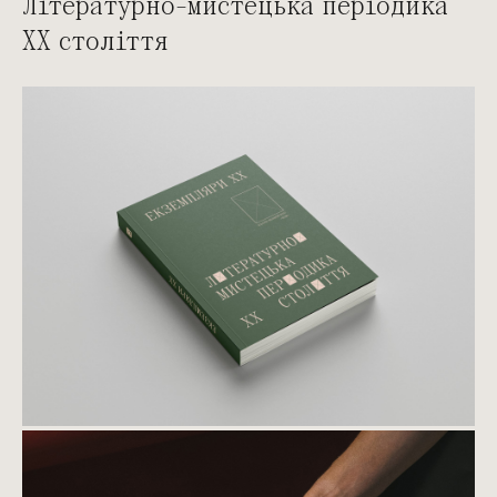
Літературно-мистецька періодика
ХХ століття