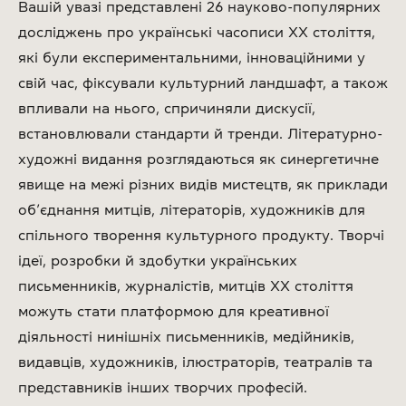
Вашій увазі представлені 26 науково-популярних
досліджень про українські часописи ХХ століття,
які були експериментальними, інноваційними у
свій час, фіксували культурний ландшафт, а також
впливали на нього, спричиняли дискусії,
встановлювали стандарти й тренди. Літературно-
художні видання розглядаються як синергетичне
явище на межі різних видів мистецтв, як приклади
об’єднання митців, літераторів, художників для
спільного творення культурного продукту. Творчі
ідеї, розробки й здобутки українських
письменників, журналістів, митців ХХ століття
можуть стати платформою для креативної
діяльності нинішніх письменників, медійників,
видавців, художників, ілюстраторів, театралів та
представників інших творчих професій.