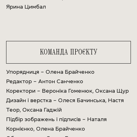
Ярина Цимбал
КОМАНДА ПРОЄКТУ
Упорядниця – Олена Брайченко
Редактор – Антон Санченко
Коректори – Вероніка Гоменюк, Оксана Щур
Дизайн і верстка – Олеся Бачинська, Настя
Теор, Оксана Гаджій
Підбір зображень і підписів – Наталя
Корнієнко, Олена Брайченко