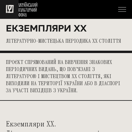
ЕКЗЕМПЛЯРИ ХХ
ЛІТЕРАТУРНО-МИСТЕЦЬКА ПЕРІОДИКА XX СТОЛІТТЯ
ПРОЄКТ СПРЯМОВАНИЙ НА ВИВЧЕННЯ ЗНАКОВИХ
ПЕРІОДИЧНИХ ВИДАНЬ, ЩО ПОВ’ЯЗАНІ З
ЛІТЕРАТУРОЮ І МИСТЕЦТВОМ XX СТОЛІТТЯ, ЯКІ
ВИХОДИЛИ НА ТЕРИТОРІЇ УКРАЇНИ АБО В ДІАСПОРІ
ЗА УЧАСТІ ВИХІДЦІВ З УКРАЇНИ.
Екземпляри ХХ.