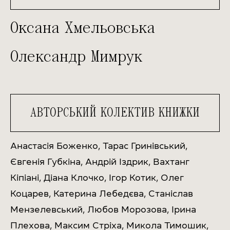
Оксана Хмельовська
Олександр Мимрук
АВТОРСЬКИЙ КОЛЕКТИВ КНИЖКИ
Анастасія Боженко, Тарас Гринівський,
Євгенія Губкіна, Андрій Іздрик, Вахтанг
Кіпіані, Діана Клочко, Ігор Котик, Олег
Коцарев, Катерина Лебедєва, Станіслав
Мензелевський, Любов Морозова, Ірина
Плехова, Максим Стріха, Микола Тимошик,