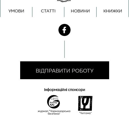
УМОВИ
СТАТТІ
НОВИНИ
КНИЖКИ
ВІДПРАВИТИ РОБОТУ
Інформаційні спонсори
журнал "Чорноморська
"Читомо"
безпека"