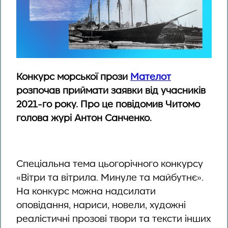
Конкурс морської прози
Мателот
розпочав приймати заявки від учасників
2021-го року. Про це повідомив Читомо
голова журі Антон Санченко.
Спеціальна тема цьогорічного конкурсу
«Вітри та вітрила. Минуле та майбутнє».
На конкурс можна надсилати
оповідання, нариси, новели, художні
реалістичні прозові твори та тексти інших