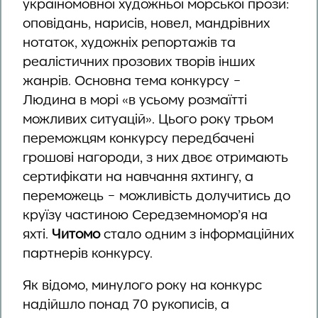
україномовної художньої морської прози:
оповідань, нарисів, новел, мандрівних
нотаток, художніх репортажів та
реалістичних прозових творів інших
жанрів. Основна тема конкурсу −
Людина в морі «в усьому розмаїтті
можливих ситуацій». Цього року трьом
переможцям конкурсу передбачені
грошові нагороди, з них двоє отримають
сертифікати на навчання яхтингу, а
переможець − можливість долучитись до
круїзу частиною Середземномор’я на
яхті.
Читомо
стало одним з інформаційних
партнерів конкурсу.
Як відомо, минулого року на конкурс
надійшло понад 70 рукописів, а