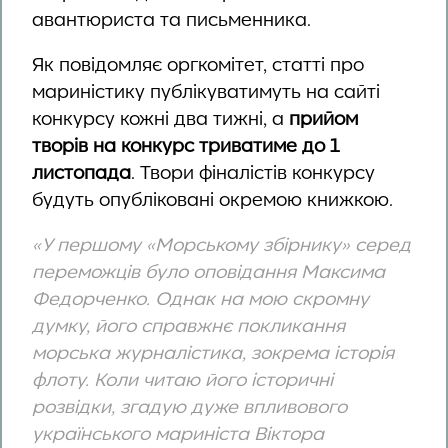
авантюриста та письменника.
Як повідомляє оргкомітет, статті про
мариністику публікуватимуть на сайті
конкурсу кожні два тижні, а
прийом
творів на конкурс триватиме до 1
листопада
. Твори фіналістів конкурсу
будуть опубліковані окремою книжкою.
«У першому «Морському збірнику» серед
переможців було оповідання Максима
Федорченко. Однак на мою скромну
думку, його
справжнє покликання
морська журналістика, зокрема історія
флоту. Коли читаю його історичні
розвідки, згадую дуже впливового
українського мариніста Віктора