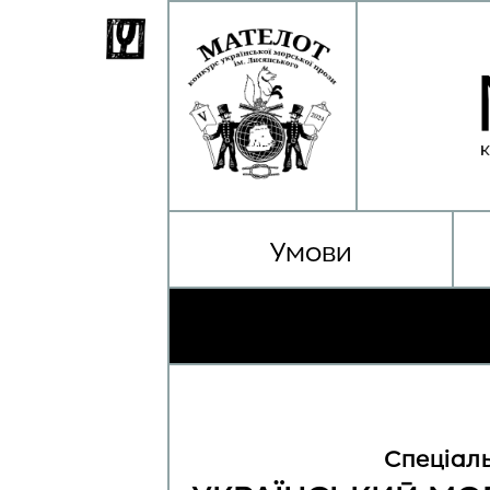
Умови
Спеціаль