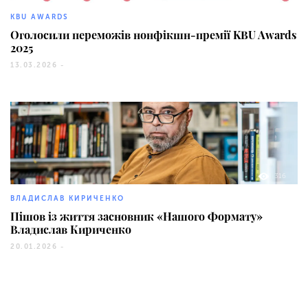
KBU AWARDS
Оголосили переможів нонфікшн-премії KBU Awards
2025
13.03.2026 -
316
ВЛАДИСЛАВ КИРИЧЕНКО
Пішов із життя засновник «Нашого Формату»
Владислав Кириченко
20.01.2026 -