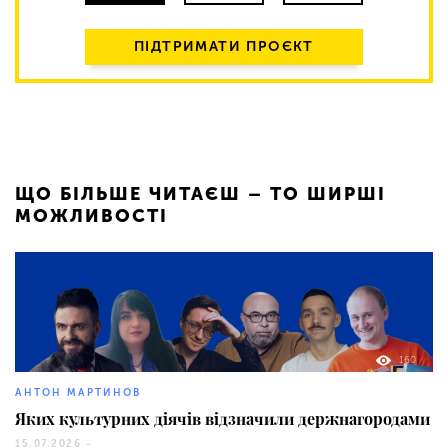
ПІДТРИМАТИ ПРОЄКТ
ЩО БІЛЬШЕ ЧИТАЄШ – ТО ШИРШІ
МОЖЛИВОСТІ
160
АНТОН МАРТИНОВ
Яких культурних діячів відзначили держнагородами
15.07.2026 -