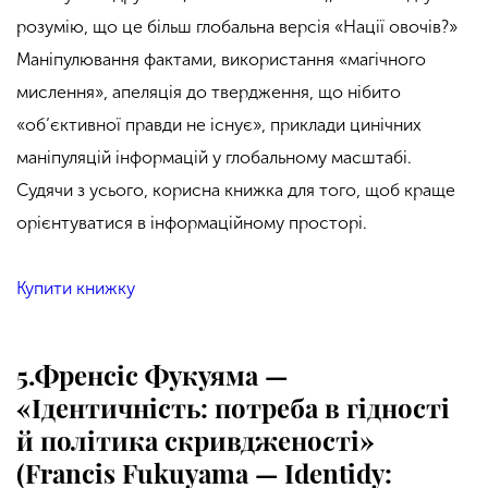
розумію, що це більш глобальна версія «Нації овочів?»
Маніпулювання фактами, використання «магічного
мислення», апеляція до твердження, що нібито
«об’єктивної правди не існує», приклади цинічних
маніпуляцій інформацій у глобальному масштабі.
Судячи з усього, корисна книжка для того, щоб краще
орієнтуватися в інформаційному просторі.
Купити книжку
5.Френсіс Фукуяма —
«Ідентичність: потреба в гідності
й політика скривдженості»
(Francis Fukuyama — Identidy: