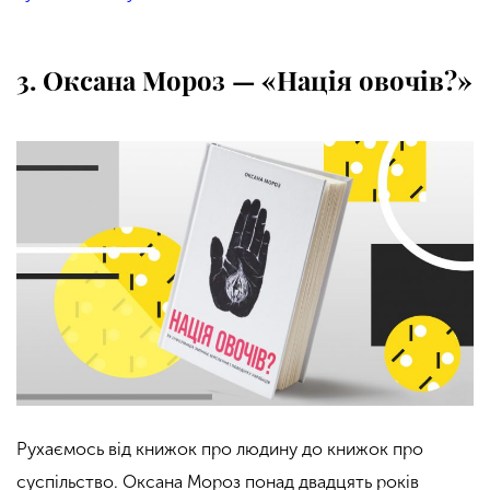
3. Оксана Мороз — «Нація овочів?»
Рухаємось від книжок про людину до книжок про
суспільство. Оксана Мороз понад двадцять років