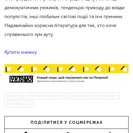
демократичних режимів, тенденцію приходу до влади
популістів, інші глобальні світові події та їхні причини.
Надзвичайно корисна література для тих, хто хоче
справжнього зум ауту.
Купити книжку
ДОБІРКИ
КРИТИЧНЕ МИСЛЕННЯ
НАШ ФОРМАТ
НОНФІКШН
РЕКОМЕНДАЦІЇ
ПОДІЛИТИСЯ У СОЦМЕРЕЖАХ