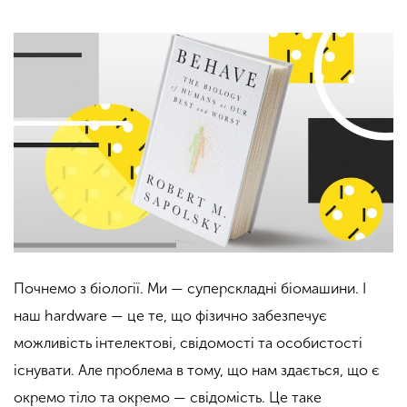
Почнемо з біології. Ми — суперскладні біомашини. І
наш hardware — це те, що фізично забезпечує
можливість інтелектові, свідомості та особистості
існувати. Але проблема в тому, що нам здається, що є
окремо тіло та окремо — свідомість. Це таке