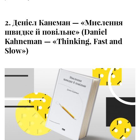
2. Деніел Канеман — «Мислення
швидке й повільне» (Daniel
Kahneman — «Thinking, Fast and
Slow»)