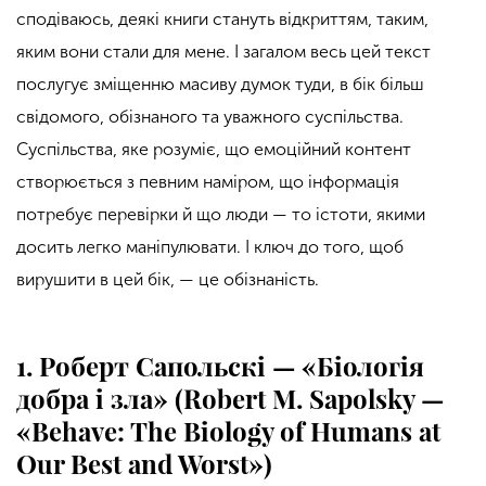
сподіваюсь, деякі книги стануть відкриттям, таким,
яким вони стали для мене. І загалом весь цей текст
послугує зміщенню масиву думок туди, в бік більш
свідомого, обізнаного та уважного суспільства.
Суспільства, яке розуміє, що емоційний контент
створюється з певним наміром, що інформація
потребує перевірки й що люди — то істоти, якими
досить легко маніпулювати. І ключ до того, щоб
вирушити в цей бік, — це обізнаність.
1. Роберт Сапольскі — «Біологія
добра і зла» (Robert M. Sapolsky
—
«Behave: The Biology of Humans at
Our Best and Worst»)