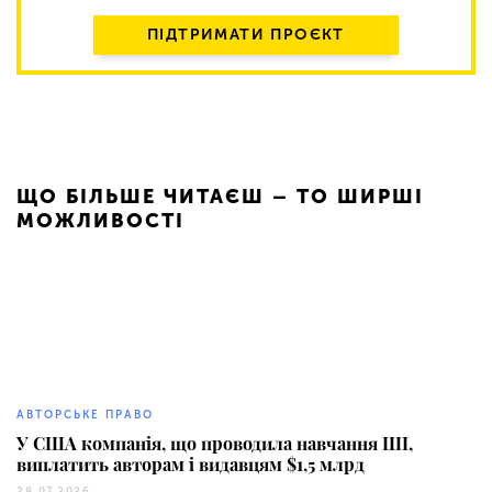
ПІДТРИМАТИ ПРОЄКТ
ЩО БІЛЬШЕ ЧИТАЄШ – ТО ШИРШІ
МОЖЛИВОСТІ
93
АВТОРСЬКЕ ПРАВО
У США компанія, що проводила навчання ШІ,
виплатить авторам і видавцям $1,5 млрд