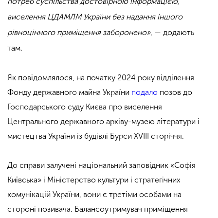
потреб суспільства достовірною інформацією,
виселення ЦДАМЛМ України без надання іншого
рівноцінного приміщення заборонено»
, — додають
там.
Як повідомлялося, на початку 2024 року відділення
Фонду державного майна України
подало
позов до
Господарського суду Києва про виселення
Центрального державного архіву-музею літератури і
мистецтва України із будівлі Бурси XVIII сторіччя.
До справи залучені національний заповідник «Софія
Київська» і Міністерство культури і стратегічних
комунікацій України, вони є третіми особами на
стороні позивача. Балансоутримувач приміщення