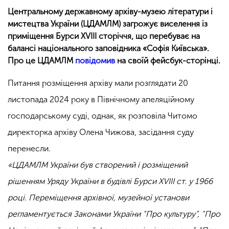
Центральному державному архіву-музею літератури і
мистецтва України (ЦДАМЛМ) загрожує виселення із
приміщення Бурси XVIII сторіччя, що перебуває на
балансі національного заповідника «Софія Київська».
Про це ЦДАМЛМ
повідомив
на своїй фейсбук-сторінці.
Питання розміщення архіву мали розглядати 20
листопада 2024 року в Північному апеляційному
господарському суді, однак, як розповіла Читомо
директорка архіву Олена Чижова, засідання суду
перенесли.
«ЦДАМЛМ України був створений і розміщений
рішенням Уряду України в будівлі Бурси XVIII ст. у 1966
році. Переміщення архівної, музейної установи
регламентується Законами України “Про культуру”, “Про