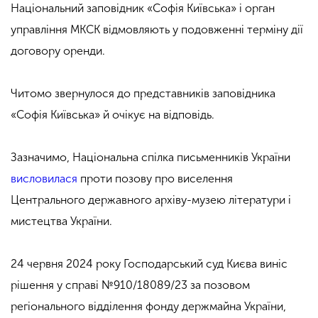
Національний заповідник «Софія Київська» і орган
управління МКСК відмовляють у подовженні терміну дії
договору оренди.
Читомо звернулося до представників заповідника
«Софія Київська» й очікує на відповідь.
Зазначимо, Національна спілка письменників України
висловилася
проти позову про виселення
Центрального державного архіву-музею літератури і
мистецтва України.
24 червня 2024 року Господарський суд Києва виніс
рішення у справі №910/18089/23 за позовом
регіонального відділення фонду держмайна України,