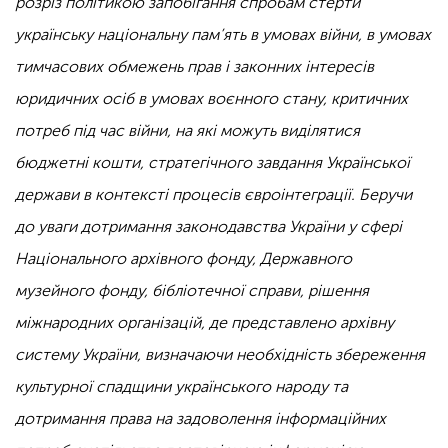
розріз політикою запобігання спробам стерти
українську національну пам’ять в умовах війни, в умовах
тимчасових обмежень прав і законних інтересів
юридичних осіб в умовах воєнного стану, критичних
потреб під час війни, на які можуть виділятися
бюджетні кошти, стратегічного завдання Української
держави в контексті процесів євроінтеграції. Беручи
до уваги дотримання законодавства України у сфері
Національного архівного фонду, Державного
музейного фонду, бібліотечної справи, рішення
міжнародних організацій, де представлено архівну
систему України, визначаючи необхідність збереження
культурної спадщини українського народу та
дотримання права на задоволення інформаційних