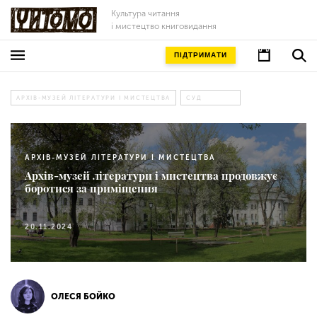
Культура читання
і мистецтво книговидання
ПІДТРИМАТИ
АРХІВ-МУЗЕЙ ЛІТЕРАТУРИ І МИСТЕЦТВА
СУД
АРХІВ-МУЗЕЙ ЛІТЕРАТУРИ І МИСТЕЦТВА
Архів-музей літератури і мистецтва продовжує
боротися за приміщення
20.11.2024
ОЛЕСЯ БОЙКО