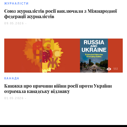
ЖУРНАЛІСТИ
Союз журналістів росії виключили з Міжнародної
федерації журналістів
09.05.2026 -
553
КАНАДА
Книжка про причини війни росії проти України
отримала канадську відзнаку
01.05.2026 -