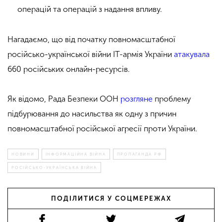
операцій та операцій з надання впливу.
Нагадаємо, що від початку повномасштабної
російсько-української війни ІТ-армія України
атакувала
660 російських онлайн-ресурсів.
Як відомо, Рада Безпеки ООН
розгляне
проблему
підбурювання до насильства як одну з причин
повномасштабної російської агресії проти України.
НОВИНИ
ІНФОРМАЦІЙНА ВІЙНА
ПРОПАГАНДА РФ
РОСІЙСЬКО-УКРАЇНСЬКА ВІЙНА
ПОДІЛИТИСЯ У СОЦМЕРЕЖАХ