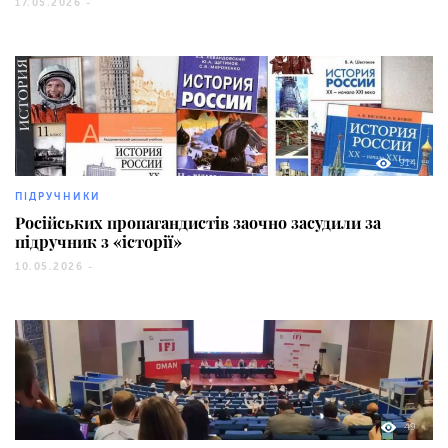
17.05.2026 -
914
ПІДРУЧНИКИ
Російських пропагандистів заочно засудили за
підручник з «історії»
10.05.2026 -
49