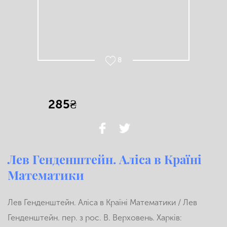
8
285₴
Лев Генденштейн. Аліса в Країні
Математики
Лев Генденштейн. Аліса в Країні Математики / Лев
Генденштейн. пер. з рос. В. Верховень. Харків: