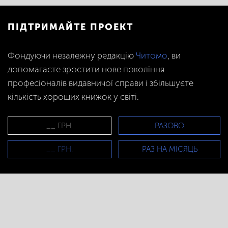
ПІДТРИМАЙТЕ ПРОЕКТ
Фондуючи незалежну редакцію
Читомо
, ви
допомагаєте зростити нове покоління
професіоналів видавничої справи і збільшуєте
кількість хороших книжок у світі.
РАЗОВО
РАЗ НА МІСЯЦЬ