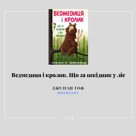
Ведмедиця і кролик. Що за шкідник у ліс
проник?
ДЖУЛІАН ҐОФ
BOOKCHEF
4