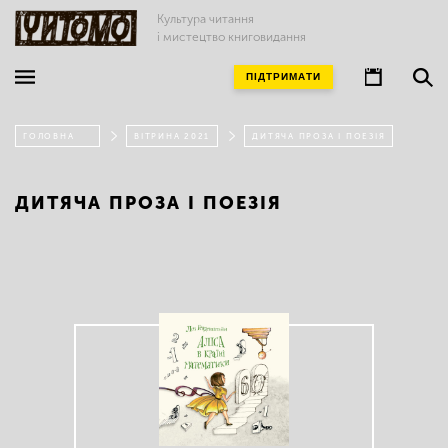
Культура читання
і мистецтво книговидання
ПІДТРИМАТИ
ГОЛОВНА
ВІТРИНА 2021
ДИТЯЧА ПРОЗА І ПОЕЗІЯ
ДИТЯЧА ПРОЗА І ПОЕЗІЯ