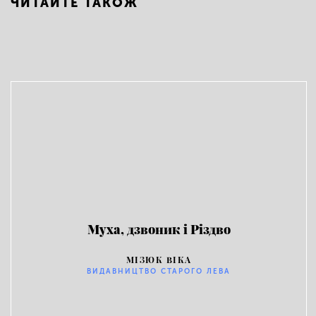
ЧИТАЙТЕ ТАКОЖ
Муха, дзвоник і Різдво
МІЗЮК ВІКА
ВИДАВНИЦТВО СТАРОГО ЛЕВА