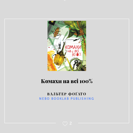
Комахи на всі 100%
ВАЛЬТЕР ФОҐАТО
NEBO BOOKLAB PUBLISHING
2