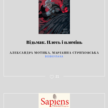
Відьмак. Плоть і пломінь
АЛЕКСАНДРА МОТИКА, МАРІАННА СТРИХОВСЬКА
ВОВКУЛАКА
21