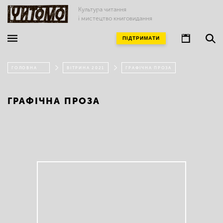
Культура читання
і мистецтво книговидання
ПІДТРИМАТИ
ГОЛОВНА
ВІТРИНА 2021
ГРАФІЧНА ПРОЗА
ГРАФІЧНА ПРОЗА