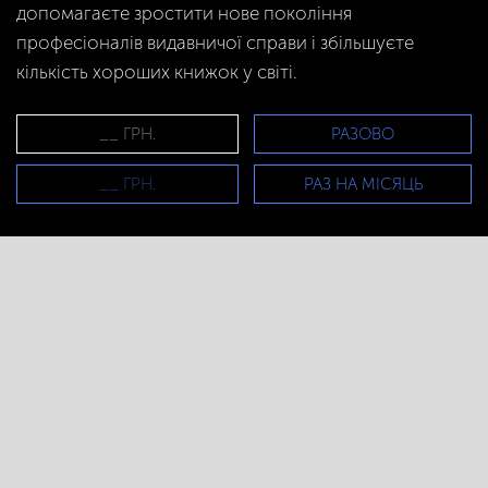
допомагаєте зростити нове покоління
професіоналів видавничої справи і збільшуєте
кількість хороших книжок у світі.
РАЗОВО
РАЗ НА МІСЯЦЬ