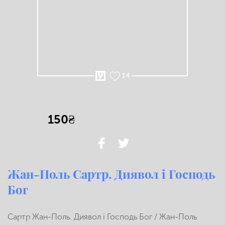
14
150₴
Жан-Поль Сартр. Диявол і Господь
Бог
Сартр Жан-Поль. Диявол і Господь Бог / Жан-Поль