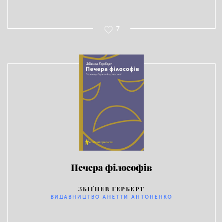
7
Печера філософів
ЗБІҐНЕВ ГЕРБЕРТ
ВИДАВНИЦТВО АНЕТТИ АНТОНЕНКО