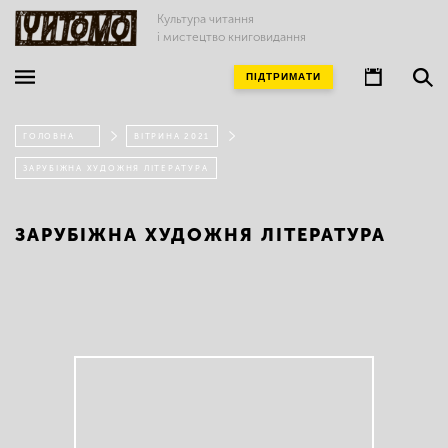
Культура читання
і мистецтво книговидання
ПІДТРИМАТИ
ГОЛОВНА
ВІТРИНА 2021
ЗАРУБІЖНА ХУДОЖНЯ ЛІТЕРАТУРА
ЗАРУБІЖНА ХУДОЖНЯ ЛІТЕРАТУРА