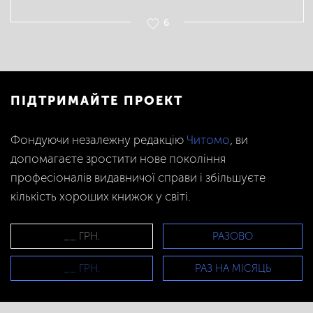
6
ПІДТРИМАЙТЕ ПРОЕКТ
Фондуючи незалежну редакцію
Читомо
, ви
допомагаєте зростити нове покоління
професіоналів видавничої справи і збільшуєте
кількість хороших книжок у світі.
РАЗОВО
РАЗ НА МІСЯЦЬ