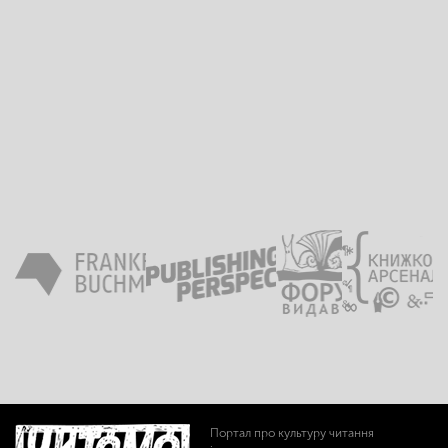
Портал про культуру читання