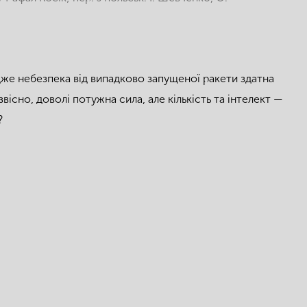
адже небезпека від випадково запущеної ракети здатна
вісно, доволі потужна сила, але кількість та інтелект —
?