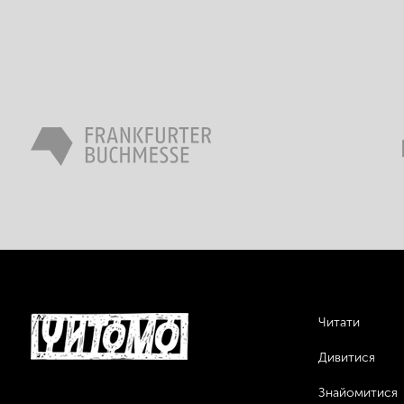
Читати
Дивитися
Знайомитися