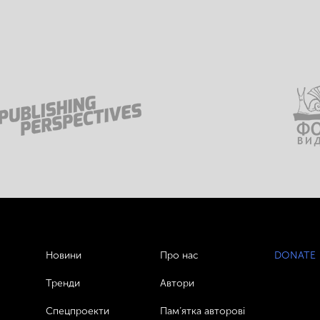
Новини
Про нас
DONATE
Тренди
Автори
Спецпроекти
Пам’ятка авторові