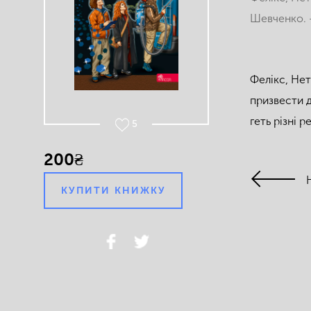
Шевченко. —
Фелікс, Нет
призвести д
геть різні 
5
200₴
КУПИТИ КНИЖКУ