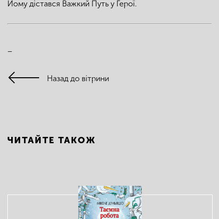
Йому дістався Важкий Путь у Герої.
–
Назад до вітрини
ЧИТАЙТЕ ТАКОЖ