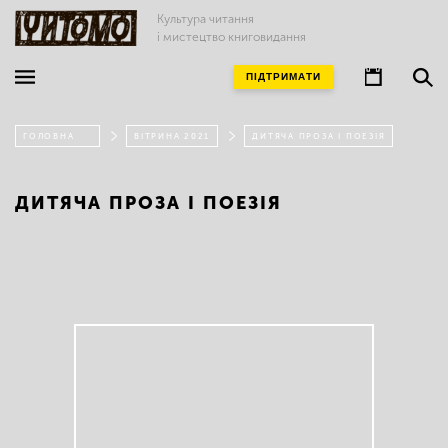
Культура читання
і мистецтво книговидання
ПІДТРИМАТИ
ГОЛОВНА
ВІТРИНА 2021
ДИТЯЧА ПРОЗА І ПОЕЗІЯ
ДИТЯЧА ПРОЗА І ПОЕЗІЯ