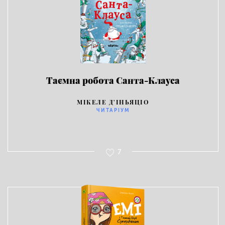
Таємна робота Санта-Клауса
МІКЕЛЕ Д'ІНЬЯЦІО
ЧИТАРІУМ
7