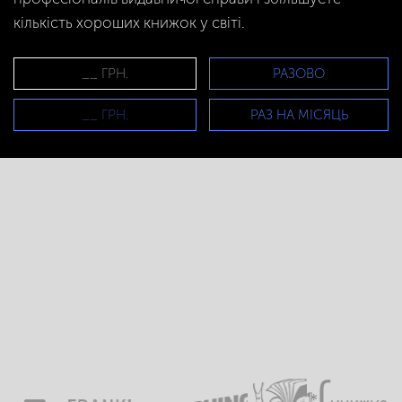
кількість хороших книжок у світі.
РАЗОВО
РАЗ НА МІСЯЦЬ