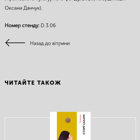
Оксани Данчук).
Номер стенду:
D 3.06
Назад до вітрини
ЧИТАЙТЕ ТАКОЖ