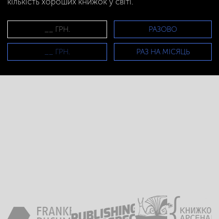
кількість хороших книжок у світі.
РАЗОВО
РАЗ НА МІСЯЦЬ