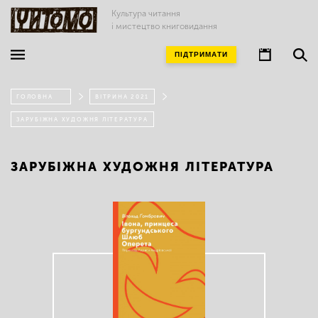
Культура читання
і мистецтво книговидання
ПІДТРИМАТИ
ГОЛОВНА
ВІТРИНА 2021
ЗАРУБІЖНА ХУДОЖНЯ ЛІТЕРАТУРА
ЗАРУБІЖНА ХУДОЖНЯ ЛІТЕРАТУРА