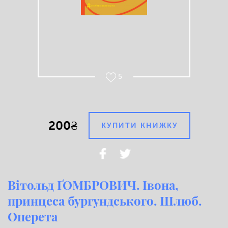
5
200₴
КУПИТИ КНИЖКУ
Вітольд ҐОМБРОВИЧ. Івона,
принцеса бургундського. Шлюб.
Оперета