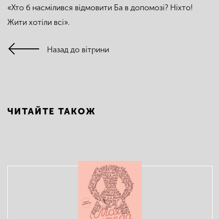
«Хто б насмілився відмовити Ба в допомозі? Ніхто!
Жити хотіли всі».
Назад до вітрини
ЧИТАЙТЕ ТАКОЖ