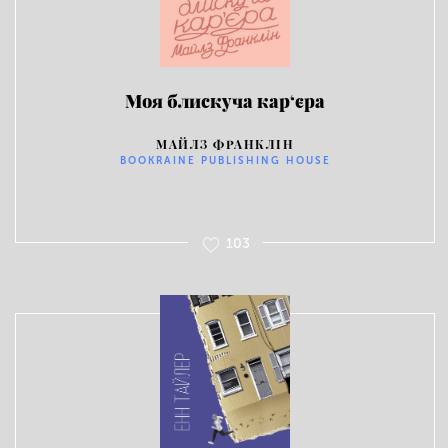
Моя блискуча кар‘єра
МАЙЛЗ ФРАНКЛІН
BOOKRAINE PUBLISHING HOUSE
103