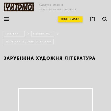
Культура читання
і мистецтво книговидання
ПІДТРИМАТИ
ГОЛОВНА
ВІТРИНА 2021
ЗАРУБІЖНА ХУДОЖНЯ ЛІТЕРАТУРА
ЗАРУБІЖНА ХУДОЖНЯ ЛІТЕРАТУРА