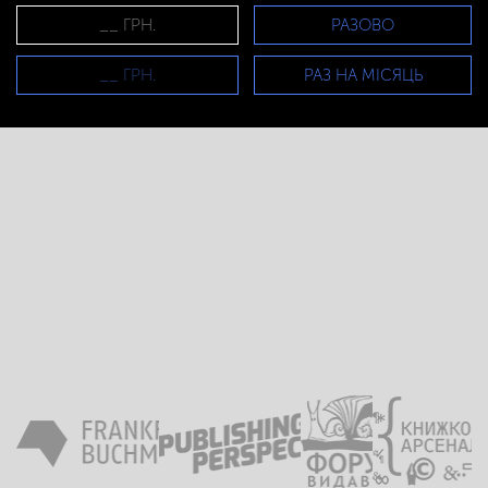
РАЗОВО
РАЗ НА МІСЯЦЬ