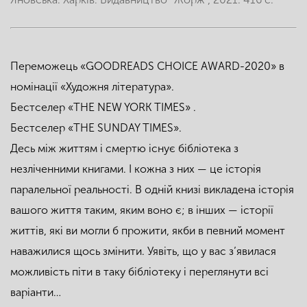
Переможець «GOODREADS CHOICE AWARD-2020» в
номінації «Художня література».
Бестселер «THE NEW YORK TIMES» .
Бестселер «THE SUNDAY TIMES».
Десь між життям і смертю існує бібліотека з
незліченними книгами. І кожна з них — це історія
паралельної реальності. В одній книзі викладена історія
вашого життя таким, яким воно є; в інших — історії
життів, які ви могли б прожити, якби в певний момент
наважилися щось змінити. Уявіть, що у вас з’явилася
можливість піти в таку бібліотеку і переглянути всі
варіанти…