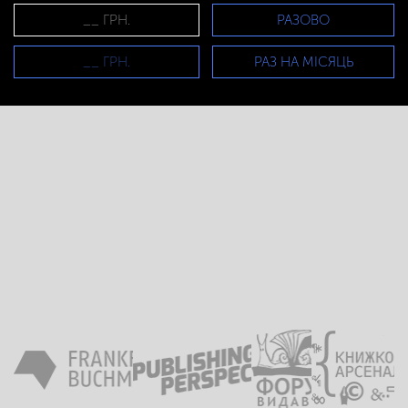
РАЗОВО
РАЗ НА МІСЯЦЬ