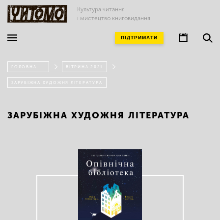
Культура читання
і мистецтво книговидання
ПІДТРИМАТИ
ГОЛОВНА
ВІТРИНА 2021
ЗАРУБІЖНА ХУДОЖНЯ ЛІТЕРАТУРА
ЗАРУБІЖНА ХУДОЖНЯ ЛІТЕРАТУРА