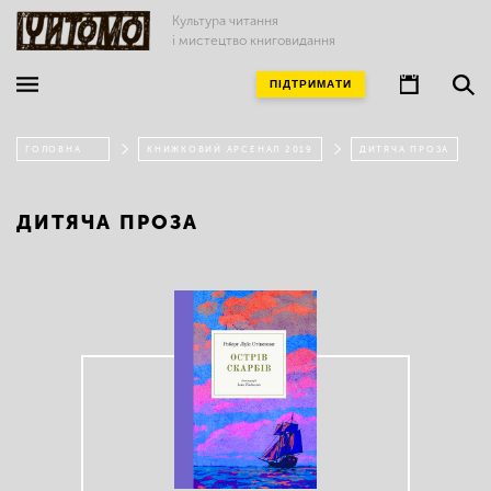
Культура читання
і мистецтво книговидання
ПІДТРИМАТИ
ГОЛОВНА
КНИЖКОВИЙ АРСЕНАЛ 2019
ДИТЯЧА ПРОЗА
ДИТЯЧА ПРОЗА