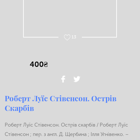
13
400₴
Роберт Луїс Стівенсон. Острів
Скарбів
Роберт Луїс Стівенсон. Острів скарбів / Роберт Луїс
Стівенсон ; пер. з англ. Д. Щербина ; Ілля Угнівенко. –