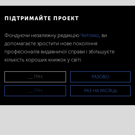
ПІДТРИМАЙТЕ ПРОЕКТ
Фондуючи незалежну редакцію
Читомо
, ви
допомагаєте зростити нове покоління
професіоналів видавничої справи і збільшуєте
кількість хороших книжок у світі.
РАЗОВО
РАЗ НА МІСЯЦЬ