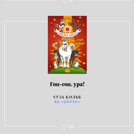
8
Гоп-гоп, ура!
СУЗА КОЛЬБ
ВД «ШКОЛА»
24