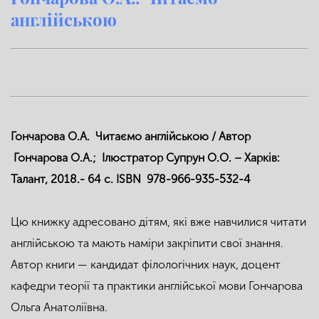
англійською
Гончарова О.А. Читаємо англійською / Автор
Гончарова О.А.; Ілюстратор Супрун О.О. – Харків:
Талант, 2018.- 64 с. ISBN 978-966-935-532-4
Цю книжку адресовано дітям, які вже навчилися читати
англійською та мають наміри закріпити свої знання.
Автор книги — кандидат філологічних наук, доцент
кафедри теорії та практики англійської мови Гончарова
Ольга Анатоліївна.