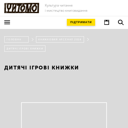
Культура читання
і мистецтво книговидання
ПІДТРИМАТИ
ГОЛОВНА
КНИЖКОВИЙ АРСЕНАЛ 2018
ДИТЯЧІ ІГРОВІ КНИЖКИ
ДИТЯЧІ ІГРОВІ КНИЖКИ