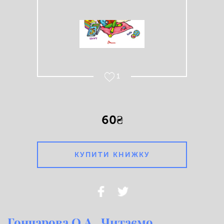
1
60₴
КУПИТИ КНИЖКУ
Гончарова О.А.. Читаємо