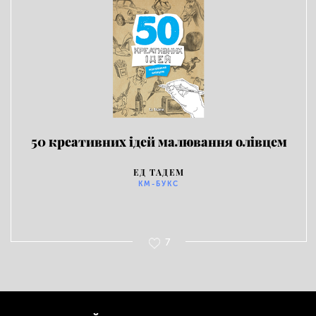
50 креативних ідей малювання олівцем
ЕД ТАДЕМ
КМ-БУКС
7