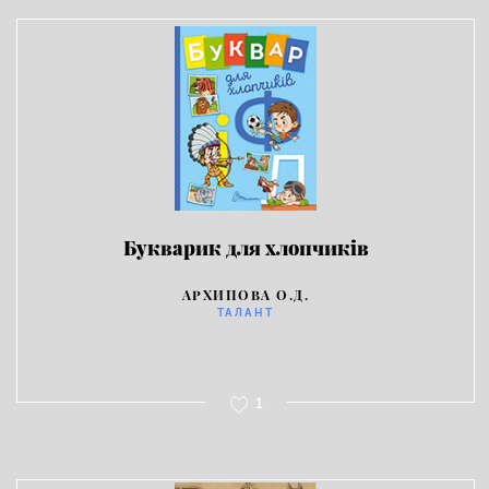
Букварик для хлопчиків
АРХИПОВА О.Д.
ТАЛАНТ
1