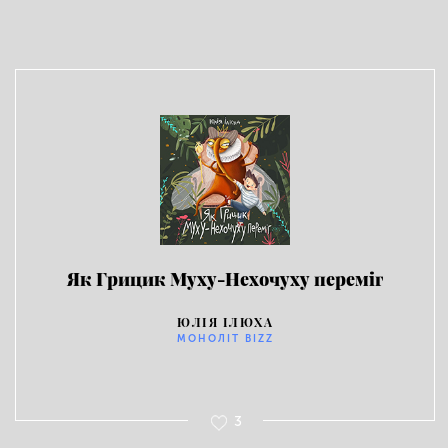
Як Грицик Муху-Нехочуху переміг
ЮЛІЯ ІЛЮХА
МОНОЛІТ BIZZ
3