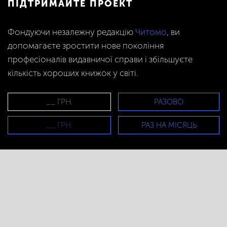
ПІДТРИМАЙТЕ ПРОЕКТ
Фондуючи незалежну редакцію
Читомо
, ви
допомагаєте зростити нове покоління
професіоналів видавничої справи і збільшуєте
кількість хороших книжок у світі.
РАЗОВО
РАЗ НА МІСЯЦЬ