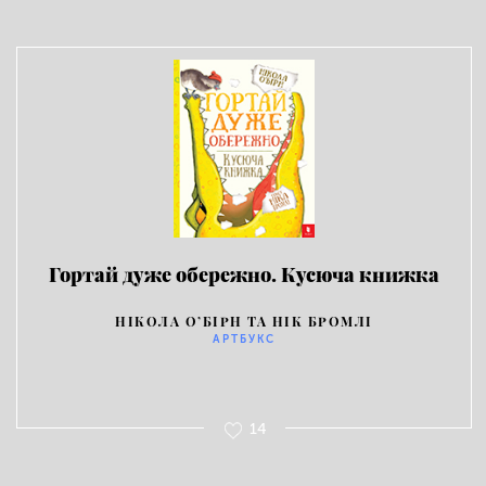
Гортай дуже обережно. Кусюча книжка
НІКОЛА О’БІРН ТА НІК БРОМЛІ
АРТБУКС
14