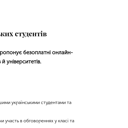
ьких студентів
 пропонує безоплатні онлайн-
й університетів.
іншими українськими студентами та
и участь в обговореннях у класі та