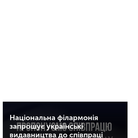
Національна філармонія
запрошує українські
видавництва до співпраці