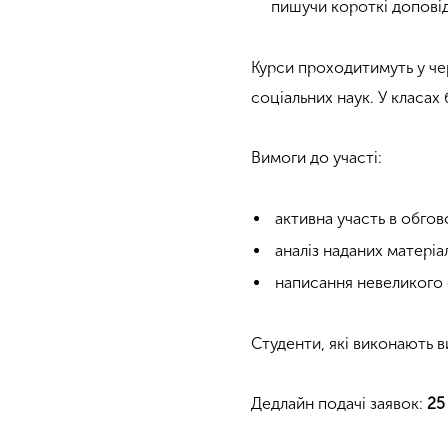
пишучи короткі доповід
Курси проходитимуть у че
соціальних наук. У класах 
Вимоги до участі:
активна участь в обгов
аналіз наданих матеріал
написання невеликого 
Студенти, які виконають в
Дедлайн подачі заявок:
25