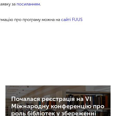
аявку за
посиланням
.
ормацію про програму можна на
сайті FUUS
Почалася реєстрація на VI
Міжнародну конференцію про
роль бібліотек у збереженні