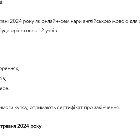
і;
рвні 2024 року як онлайн-семінари англійською мовою для с
буде орієнтовно 12 учнів.
ореннях;
ів;
есе.
имоги курсу, отримають сертифікат про закінчення.
 травня 2024 року