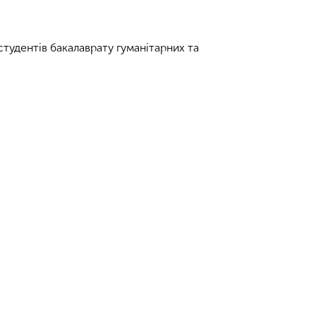
тудентів бакалаврату гуманітарних та