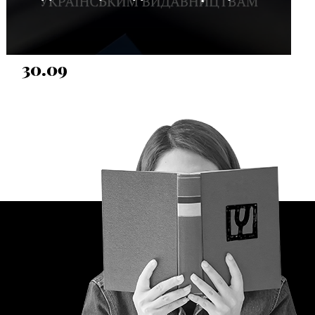
30.09