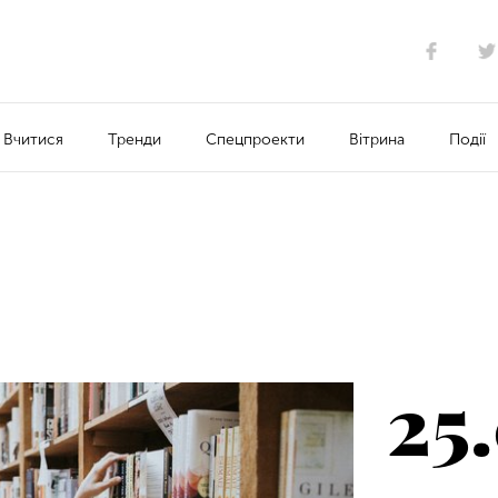
Вчитися
Тренди
Спецпроекти
Вітрина
Події
25