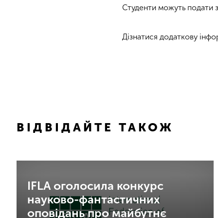
Студенти можуть подати з
Дізнатися додаткову інф
ВІДВІДАЙТЕ ТАКОЖ
IFLA оголосила конкурс
науково-фантастичних
оповідань про майбутнє