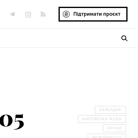
Підтримати проєкт
.05
КАЛЕНДАР
АНГЛІЙСЬКА МОВА
КУРСИ
МОЖЛИВОСТІ