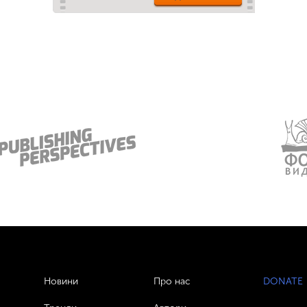
Новини
Про нас
DONATE