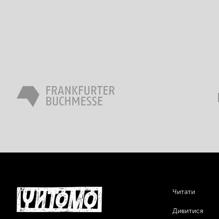
Читати
Дивитися