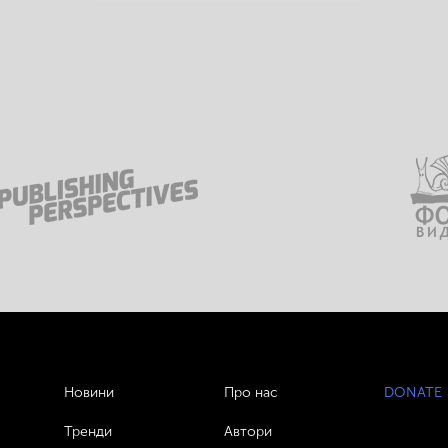
Новини
Про нас
DONATE
Тренди
Автори