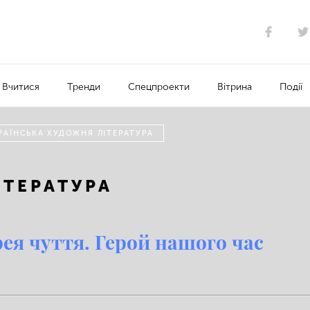
Вчитися
Тренди
Спецпроекти
Вітрина
Події
РАЇНСЬКА ХУДОЖНЯ ЛІТЕРАТУРА
ІТЕРАТУРА
рея чуття. Герой нашого час