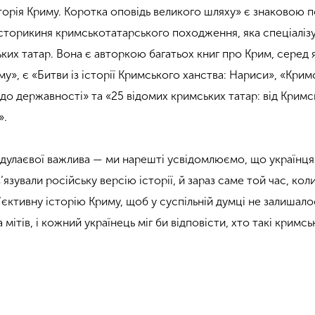
торія Криму. Коротка оповідь великого шляху» є знаковою п
історикиня кримськотатарського походження, яка спеціаліз
ьких татар. Вона є авторкою багатьох книг про Крим, серед я
му», є «Битви із історії Кримського ханства: Нариси», «Крим
 до державності» та «25 відомих кримських татар: від Крим
».
бдулаєвої важлива — ми нарешті усвідомлюємо, що українця
язували російську версію історії, й зараз саме той час, кол
єктивну історію Криму, щоб у суспільній думці не залишало
 мітів, і кожний українець міг би відповісти, хто такі кримсь