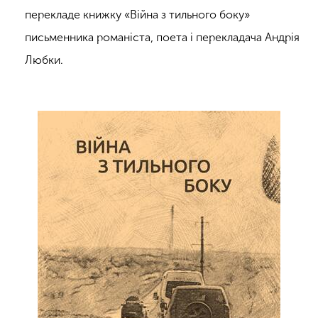
перекладе книжку «Війна з тильного боку»
письменника романіста, поета і перекладача Андрія
Любки.