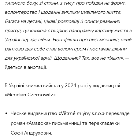
тильного боку, зі спини, з тилу; про поїздки на фронт,
волонтерство і щоденні виклики цивільного життя.
Багата на деталі, цікаві розповіді й описи реальних
пригод, ця книжка створює панорамну картину життя в
Україні під час війни. Нон-фікшн про письменника, який
раптово для себе стає волонтером і постачає джипи
для української армії. Щоденник? Так, але не тільки»
, —
йдеться в анотації.
В Україні книжка вийшла у 2024 році у видавництві
«Meridian Czernowitz».
Чеське видавництво «Větrné mlýny s.r.o.» перекладе
роман «Амадока» письменниці та перекладачки
Софії Андрухович.