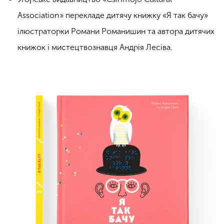
Association» перекладе дитячу книжку «Я так бачу»
ілюстраторки Романи Романишин та автора дитячих
книжок і мистецтвознавця Андрія Лесіва.