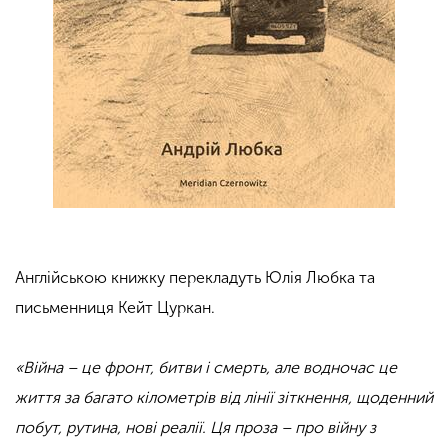
Англійською книжку перекладуть Юлія Любка та
письменниця Кейт Цуркан.
«Війна – це фронт, битви і смерть, але водночас це
життя за багато кілометрів від лінії зіткнення, щоденний
побут, рутина, нові реалії. Ця проза – про війну з