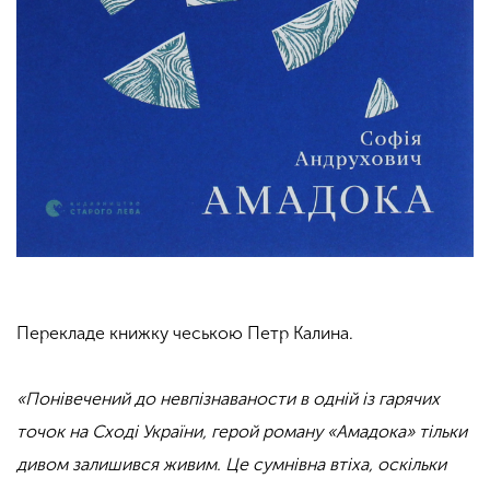
Перекладе книжку чеською Петр Калина.
«Понівечений до невпізнаваности в одній із гарячих
точок на Сході України, герой роману «Амадока» тільки
дивом залишився живим. Це сумнівна втіха, оскільки