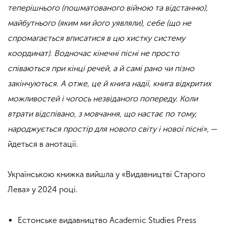
теперішнього (пошматованого війною та відстанню),
майбутнього (яким ми його уявляли), себе (що не
спромагається вписатися в цю хистку систему
координат). Водночас кінечні пісні не просто
співаються при кінці речей, а й самі рано чи пізно
закінчуються. А отже, це й книга надії, книга відкритих
можливостей і чогось незвіданого попереду. Коли
втрати відспівано, з мовчання, що настає по тому,
народжується простір для нового світу і нової пісні»,
—
йдеться в анотації.
Українською книжка вийшла у «Видавництві Старого
Лева» у 2024 році.
Естонське видавництво Academic Studies Press