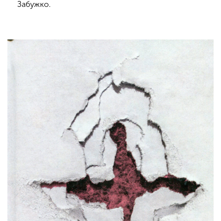
Забужко.