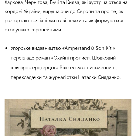
Харкова, Чернігова, Бучі та Києва, які зустрічаються на
кордоні України, вирушаючи до Європи та про те, як
розгортаються їхні життєві шляхи та як формуються
стосунки з європейцями.
Угорське видавництво «Ampersand & Son Kft.»
перекладе роман «Охайні прописи. Шовковий
шляфрок ерцгерцога Вільгельма» письменниці,
перекладачки та журналістки Наталки Сняданко.