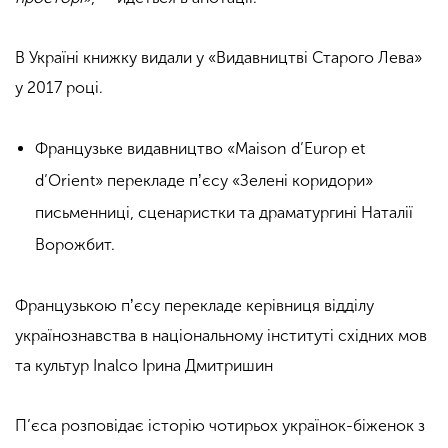
В Україні книжку видали у «Видавництві Старого Лева»
у 2017 році.
Французьке видавництво «Maison d’Europ et
d’Orient» перекладе пʼєсу «Зелені коридори»
письменниці, сценаристки та драматургині Наталії
Ворожбит.
Французькою пʼєсу перекладе керівниця відділу
українознавства в національному інституті східних мов
та культур Inalco
Ірина Дмитришин
П’єса розповідає історію чотирьох українок-біженок з