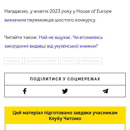
Нагадаємо, у жовтні 2023 року у House of Europe
визначили
переможців шостого конкурсу.
Читайте також:
Най не вщухає. Чи втомились
закордонні видавці від української книжки?
НОВИНИ
HOUSE OF EUROPE
ГРАНТИ
ПЕРЕКЛАДИ
ПОДІЛИТИСЯ У СОЦМЕРЕЖАХ
Цей матеріал підготовано завдяки учасникам
Клубу Читомо