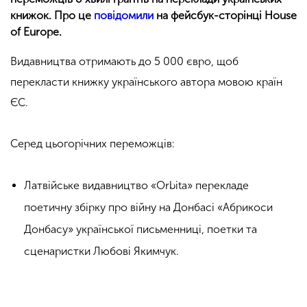
книжок. Про це
повідомили
на фейсбук-сторінці House
of Europe.
Видавництва отримають до 5 000 євро, щоб
перекласти книжку українського автора мовою країн
ЄС.
Серед цьогорічних переможців:
Латвійське видавництво «Orbita» перекладе
поетичну збірку про війну на Донбасі «Абрикоси
Донбасу» української письменниці, поетки та
сценаристки Любові Якимчук.