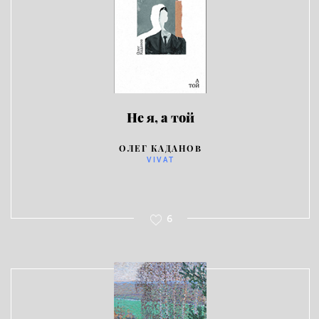
Не я, а той
ОЛЕГ КАДАНОВ
VIVAT
6