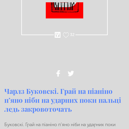
32
Чарлз Буковскі. Грай на піаніно
п’яно ніби на ударних поки пальці
ледь закровоточать
Буковскі. Грай на піаніно п’яно ніби на ударних поки