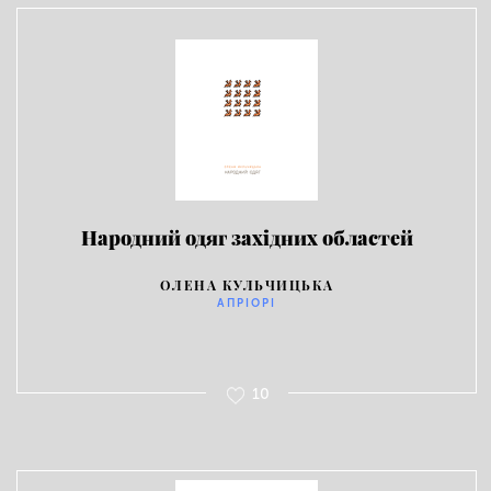
Народний одяг західних областей
України
ОЛЕНА КУЛЬЧИЦЬКА
АПРІОРІ
10