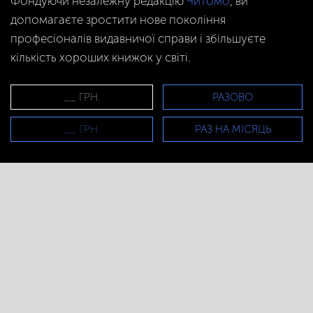
Фондуючи незалежну редакцію
Читомо
, ви
допомагаєте зростити нове покоління
професіоналів видавничої справи і збільшуєте
кількість хороших книжок у світі.
РАЗОВО
РАЗ НА МІСЯЦЬ