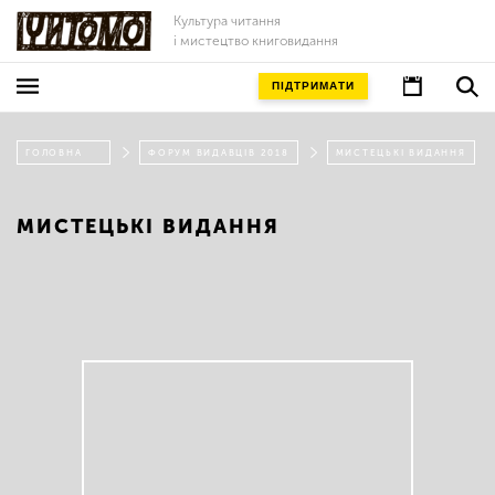
Культура читання
і мистецтво книговидання
ПІДТРИМАТИ
ГОЛОВНА
ФОРУМ ВИДАВЦІВ 2018
МИСТЕЦЬКІ ВИДАННЯ
МИСТЕЦЬКІ ВИДАННЯ