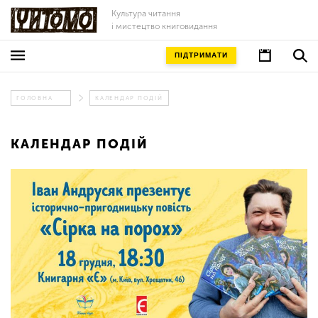
Культура читання
і мистецтво книговидання
ПІДТРИМАТИ
ГОЛОВНА
КАЛЕНДАР ПОДІЙ
КАЛЕНДАР ПОДІЙ