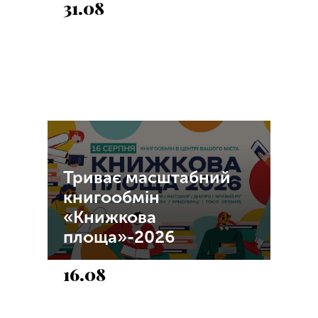
31.08
Триває масштабний
книгообмін
«Книжкова
площа»-2026
16.08