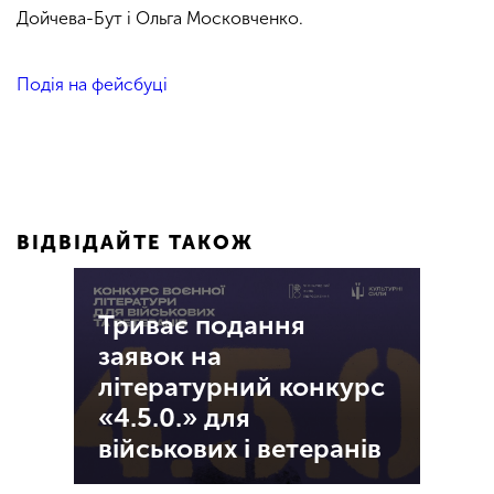
Дойчева-Бут і Ольга Московченко.
Подія на фейсбуці
ВІДВІДАЙТЕ ТАКОЖ
Триває подання
заявок на
літературний конкурс
«4.5.0.» для
військових і ветеранів