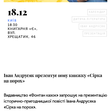
18.12
КАЛЕНДАР
ДИТЯЧА ЛІТЕРАТУРА
КИЇВ
18:30
ІВАН АНДРУСЯК
КНИГАРНЯ «Є»,
ВУЛ.
ПРЕЗЕНТАЦІЯ
ХРЕЩАТИК, 46
Іван Андрусяк презентує нову книжку «Сірка
на порох»
Видавництво «Фонтан казок» запрошує на презентацію
історично-пригодницької повісті Івана Андрусяка
«Сірка на порох».