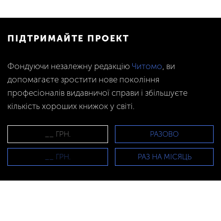
ПІДТРИМАЙТЕ ПРОЕКТ
Фондуючи незалежну редакцію
Читомо
, ви
допомагаєте зростити нове покоління
професіоналів видавничої справи і збільшуєте
кількість хороших книжок у світі.
РАЗОВО
РАЗ НА МІСЯЦЬ