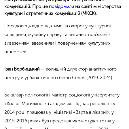
комунікацій. Про це
повідомили
на сайті міністерства
культури і стратегічних комунікацій (МКСК).
Посадовець відповідатиме за охорону культурної
спадщини, музейну справу та питання, пов’язані з
вивезенням, ввезенням і поверненням культурних
цінностей.
Іван Вербицький
— колишній директор аналітичного
центру й урбаністичного бюро Cedos (2019-2024).
Бакалавр політології і магістр соціології університету
«Києво-Могилянська академія». Під час революції у
2014 році працював у ініціативі «Варта в лікарні», у
2015-2016 роках був представником студентства у