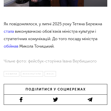
Як повідомлялося, у липні 2025 року Тетяна Бережна
стала
виконувачкою обов’язків міністра культури і
стратегічних комунікацій. До того посаду міністра
обіймав
Микола Точицький.
Чільне фото: фейсбук-сторінка Івана Вербицького
НОВИНИ
МІНКУЛЬТУРИ
МКСК
ПОДІЛИТИСЯ У СОЦМЕРЕЖАХ