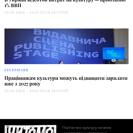
1% ВВП
30.05.2026 -
АНАСТАСІЯ ЗАГОРУЙ
489
ЕКСКЛЮЗИВ
Працівникам культури можуть підвищити зарплати
вже з 2027 року
30.05.2026 -
АНАСТАСІЯ ЗАГОРУЙ
Портал про культуру читання