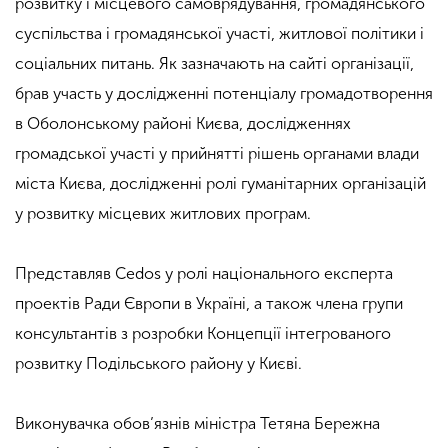
розвитку і місцевого самоврядування, громадянського
суспільства і громадянської участі, житлової політики і
соціальних питань. Як зазначають на сайті організації,
брав участь у дослідженні потенціалу громадотворення
в Оболонському районі Києва, дослідженнях
громадської участі у прийнятті рішень органами влади
міста Києва, дослідженні ролі гуманітарних організацій
у розвитку місцевих житлових програм.
Представляв Cedos у ролі національного експерта
проектів Ради Європи в Україні, а також члена групи
консультантів з розробки Концепції інтегрованого
розвитку Подільського району у Києві.
Виконувачка обов’язнів міністра Тетяна Бережна