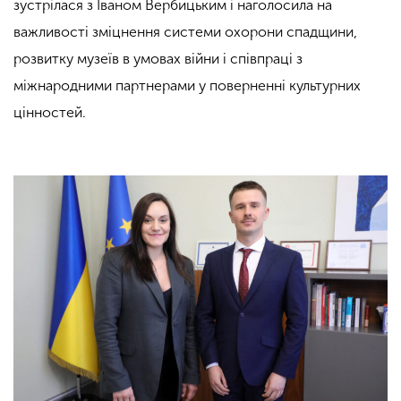
зустрілася з Іваном Вербицьким і наголосила на
важливості зміцнення системи охорони спадщини,
розвитку музеїв в умовах війни і співпраці з
міжнародними партнерами у поверненні культурних
цінностей.